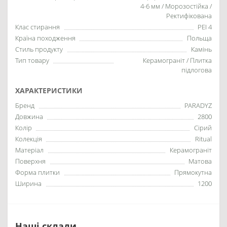
4-6 мм / Морозостійка /
Ректифікована
Клас стирання
PEI 4
Країна походження
Польща
Стиль продукту
Камінь
Тип товару
Керамограніт / Плитка
підлогова
ХАРАКТЕРИСТИКИ
Бренд
PARADYZ
Довжина
2800
Колір
Сірий
Колекція
Ritual
Матеріал
Керамограніт
Поверхня
Матова
Форма плитки
Прямокутна
Ширина
1200
Наші склади