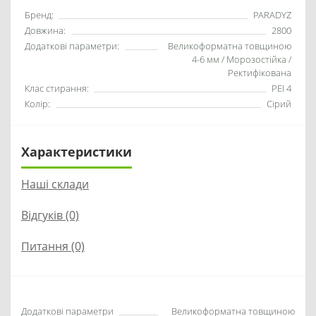
Бренд:
PARADYZ
Довжина:
2800
Додаткові параметри:
Великоформатна товщиною
4-6 мм / Морозостійка /
Ректифікована
Клас стирання:
PEI 4
Колір:
Сірий
Характеристики
Наші склади
Відгуків (0)
Питання
(0)
Додаткові параметри
Великоформатна товщиною