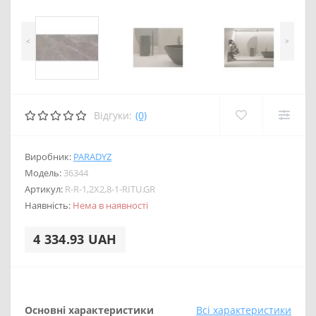
<
>
Відгуки:
(0)
Виробник:
PARADYZ
Модель:
36344
Артикул:
R-R-1,2X2,8-1-RITU.GR
Наявність:
Нема в наявності
4 334.93 UAH
Основні характеристики
Всі характеристики