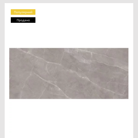
Популярний
Продано