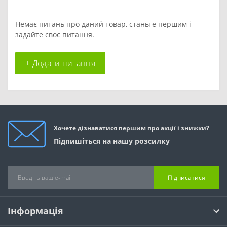
Немає питань про даний товар, станьте першим і
задайте своє питання.
+ Додати питання
Хочете дізнаватися першим про акції і знижки?
Підпишіться на нашу розсилку
Підписатися
Інформація