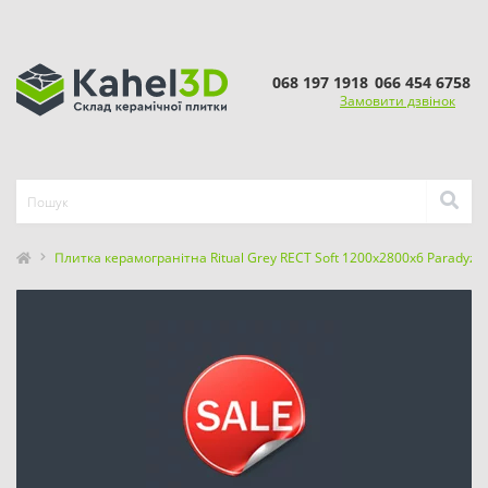
068 197 1918
066 454 6758
Замовити дзвінок
Плитка керамогранітна Ritual Grey RECT Soft 1200x2800x6 Paradyz