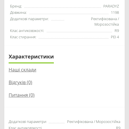
Бренд:
PARADYZ
Довжина:
1198
Додаткові параметри:
Ректифікована /
Морозостійка
Клас антиковзкості:
R9
Клас стирання:
PEI 4
Характеристики
Наші склади
Відгуків (0)
Питання
(0)
Додаткові параметри
Ректифікована / Морозостійка
Клас антиковзкості
R9