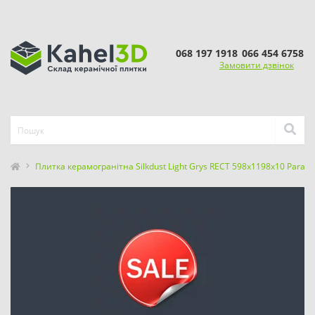
068 197 1918
066 454 6758
Замовити дзвінок
Плитка керамогранітна Silkdust Light Grys RECT 598x1198x10 Parady