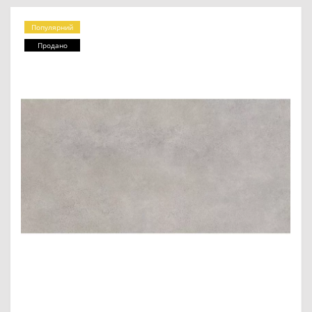
Популярний
Продано