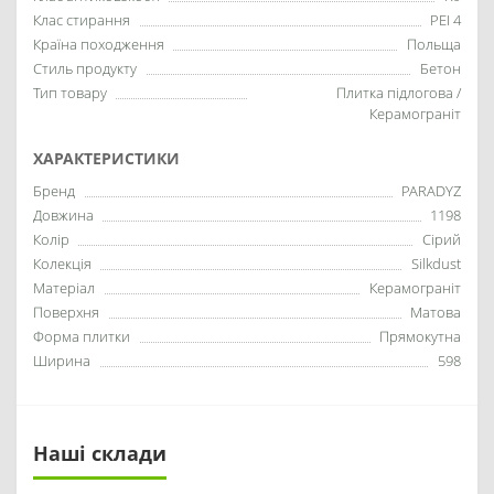
Клас стирання
PEI 4
Країна походження
Польща
Стиль продукту
Бетон
Тип товару
Плитка підлогова /
Керамограніт
ХАРАКТЕРИСТИКИ
Бренд
PARADYZ
Довжина
1198
Колір
Сірий
Колекція
Silkdust
Матеріал
Керамограніт
Поверхня
Матова
Форма плитки
Прямокутна
Ширина
598
Наші склади