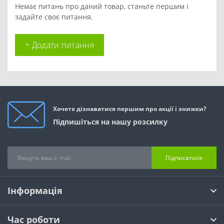
Немає питань про даний товар, станьте першим і
задайте своє питання.
+ Додати питання
Хочете дізнаватися першим про акції і знижки?
Підпишіться на нашу розсилку
Підписатися
Інформація
Час роботи