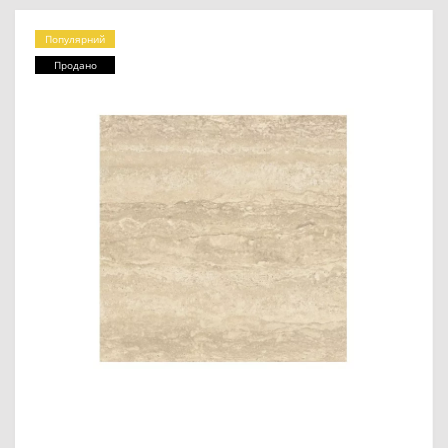
Популярний
Продано