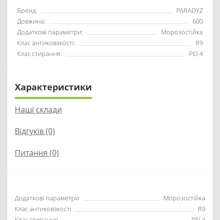
Бренд:
PARADYZ
Довжина:
600
Додаткові параметри:
Морозостійка
Клас антиковзкості:
R9
Клас стирання:
PEI 4
Характеристики
Наші склади
Відгуків (0)
Питання
(0)
Додаткові параметри
Морозостійка
Клас антиковзкості
R9
Клас стирання
PEI 4