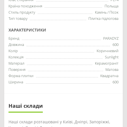
Країна походження
Польща
Стиль продукту
Камінь / Пісок
Тип товару
Плитка підлогова
ХАРАКТЕРИСТИКИ
Бренд
PARADYZ
Довжина
600
Колір
Коричневий
Колекція
Sunlight
Матеріал
Керамограніт
Поверхня
Матова
Форма плитки
Квадратна
Ширина
600
Наші склади
Наші склади розташовані у Київі, Дніпрі, Запоріжжі,