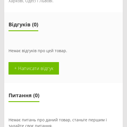
Харкові, Одесі і Львові.
Відгуків (0)
Немає відгуків про цей товар.
+ Написати відгук
Питання
(0)
Немає питань про даний товар, станьте першим і
задайте своє питання.