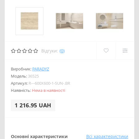
Відгуки:
(0)
Виробник:
PARADYZ
Модель:
36525
Артикул:
R---600X600-1-SUN-.BR
Наявність:
Нема в наявності
1 216.95 UAH
Основні характеристики
Всі характеристики