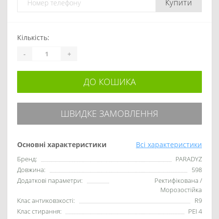
Купити
Кількість:
-
+
ДО КОШИКА
ШВИДКЕ ЗАМОВЛЕННЯ
Основні характеристики
Всі характеристики
Бренд:
PARADYZ
Довжина:
598
Додаткові параметри:
Ректифікована /
Морозостійка
Клас антиковзкості:
R9
Клас стирання:
PEI 4