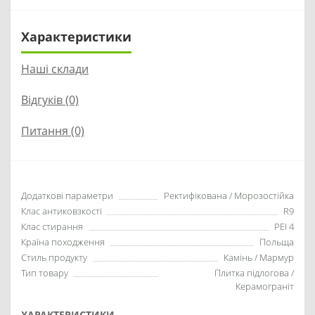
Характеристики
Наші склади
Відгуків (0)
Питання
(0)
Додаткові параметри
Ректифікована / Морозостійка
Клас антиковзкості
R9
Клас стирання
PEI 4
Країна походження
Польща
Стиль продукту
Камінь / Мармур
Тип товару
Плитка підлогова /
Керамограніт
ХАРАКТЕРИСТИКИ