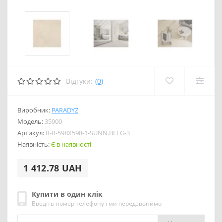
Відгуки:
(0)
Виробник:
PARADYZ
Модель:
35900
Артикул:
R-R-598X598-1-SUNN.BELG-3
Наявність:
Є в наявності
1 412.78 UAH
Купити в один клік
Введіть номер телефону і ми передзвонимо