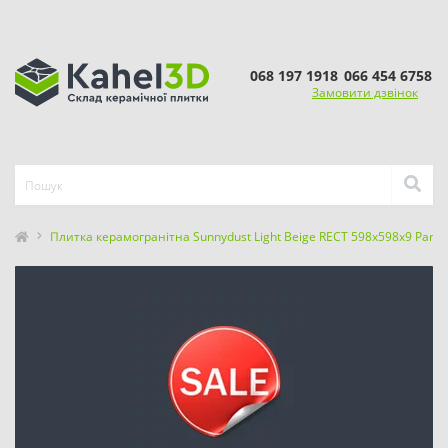
068 197 1918
066 454 6758
Замовити дзвінок
Плитка керамогранітна Sunnydust Light Beige RECT 598x598x9 Parad