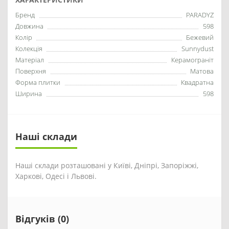
Бренд
PARADYZ
Довжина
598
Колір
Бежевий
Колекція
Sunnydust
Матеріал
Керамограніт
Поверхня
Матова
Форма плитки
Квадратна
Ширина
598
Наші склади
Наші склади розташовані у Київі, Дніпрі, Запоріжжі,
Харкові, Одесі і Львові.
Відгуків (0)