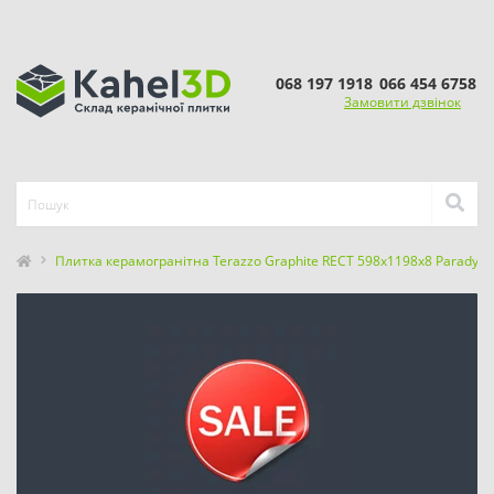
068 197 1918
066 454 6758
Замовити дзвінок
Плитка керамогранітна Terazzo Graphite RECT 598x1198x8 Paradyz