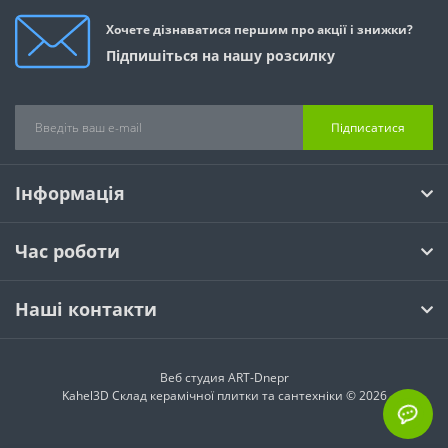
Хочете дізнаватися першим про акції і знижки?
Підпишіться на нашу розсилку
Підписатися
Інформація
Час роботи
Наші контакти
Веб студия
ART-Dnepr
Kahel3D Склад керамічної плитки та сантехніки © 2026