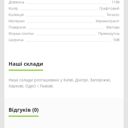
Довжина
1198
Колір
Графітовий
Колекція
Terazzo
Матеріал
Керамограніт
Поверхня
Матова
Форма плитки
Прямокутна
Ширина
598
Наші склади
Наші склади розташовані у Київі, Дніпрі, Запоріжжі,
Харкові, Одесі і Львові.
Відгуків (0)