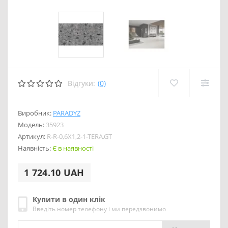
Відгуки:
(0)
Виробник:
PARADYZ
Модель:
35923
Артикул:
R-R-0,6X1,2-1-TERA.GT
Наявність:
Є в наявності
1 724.10 UAH
Купити в один клік
Введіть номер телефону і ми передзвонимо