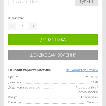
Купити
Кількість:
-
+
ДО КОШИКА
ШВИДКЕ ЗАМОВЛЕННЯ
Основні характеристики
Всі характеристики
Бренд:
PARADYZ
Довжина:
1198
Додаткові параметри:
Морозостійка /
Ректифікована
Колір:
Графітовий
Колекція:
Terazzo