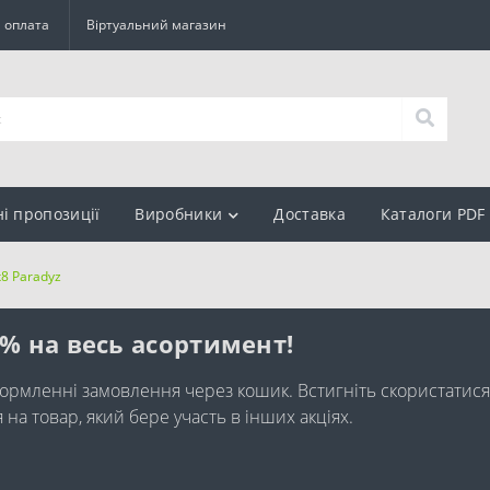
а оплата
Віртуальний магазин
ні пропозиції
Виробники
Доставка
Каталоги PDF
8 Paradyz
0% на весь асортимент!
ормленні замовлення через кошик. Встигніть скористатися
а товар, який бере участь в інших акціях.