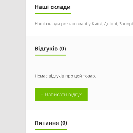
Наші склади
Наші склади розташовані у Київі, Дніпрі, Запоріж
Відгуків (0)
Немає відгуків про цей товар.
+ Написати відгук
Питання
(0)