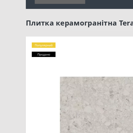
Плитка керамогранітна Tera
Популярний
Продано