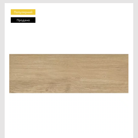
Популярний
Продано