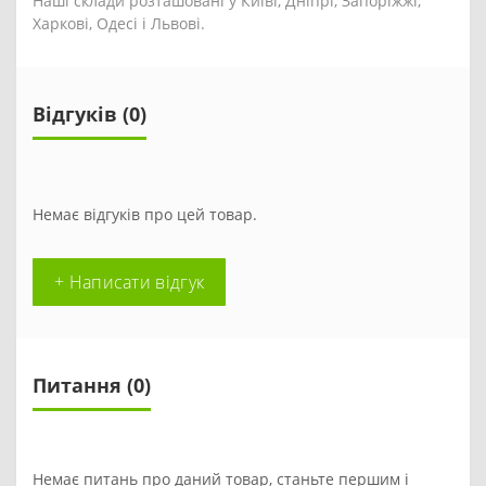
Наші склади розташовані у Київі, Дніпрі, Запоріжжі,
Харкові, Одесі і Львові.
Відгуків (0)
Немає відгуків про цей товар.
+ Написати відгук
Питання
(0)
Немає питань про даний товар, станьте першим і