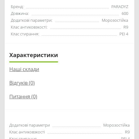
Бренд:
PARADYZ
Довжина:
600
Додаткові параметри:
Морозостійка
Клас антиковзкості:
R9
Клас стирання:
PEI 4
Характеристики
Наші склади
Відгуків (0)
Питання
(0)
Додаткові параметри
Морозостійка
Клас антиковзкості
R9
Клас стирання
PEI 4