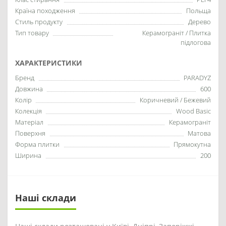
Країна походження
Польща
Стиль продукту
Дерево
Тип товару
Керамограніт / Плитка
підлогова
ХАРАКТЕРИСТИКИ
Бренд
PARADYZ
Довжина
600
Колір
Коричневий / Бежевий
Колекція
Wood Basic
Матеріал
Керамограніт
Поверхня
Матова
Форма плитки
Прямокутна
Ширина
200
Наші склади