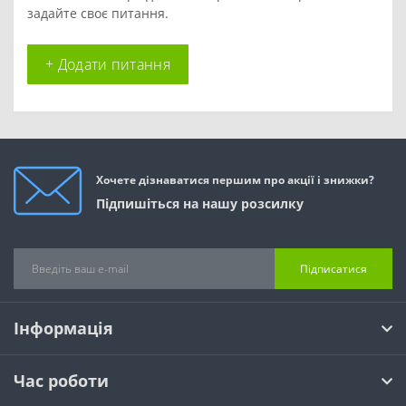
задайте своє питання.
+ Додати питання
Хочете дізнаватися першим про акції і знижки?
Підпишіться на нашу розсилку
Підписатися
Інформація
Час роботи