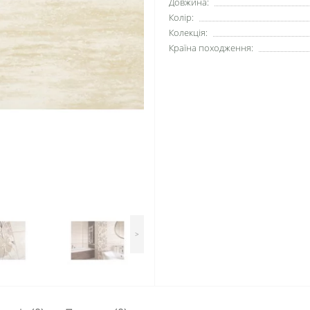
Довжина:
Колір:
Колекція:
Країна походження:
>