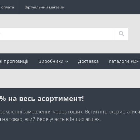
а оплата
Віртуальний магазин
ні пропозиції
Виробники
Доставка
Каталоги PDF
0% на весь асортимент!
ормленні замовлення через кошик. Встигніть скористатися
а товар, який бере участь в інших акціях.