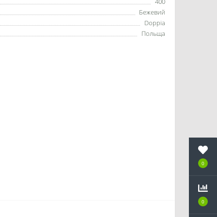
400
Бежевий
Doppia
Польща
0
0