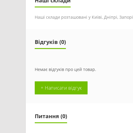
Наші склади
Наші склади розташовані у Київі, Дніпрі, Запоріж
Відгуків (0)
Немає відгуків про цей товар.
+ Написати відгук
Питання
(0)