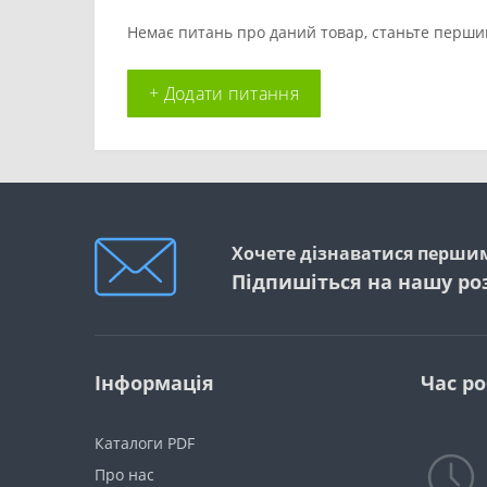
Немає питань про даний товар, станьте першим
+ Додати питання
Хочете дізнаватися першим
Підпишіться на нашу ро
Інформація
Час р
Каталоги PDF
Про нас