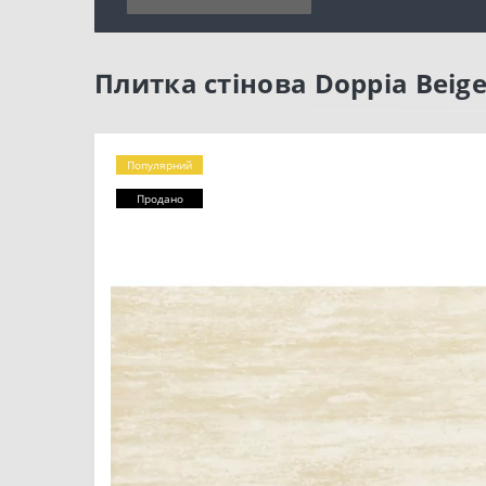
Плитка стінова Doppia Beig
Популярний
Продано