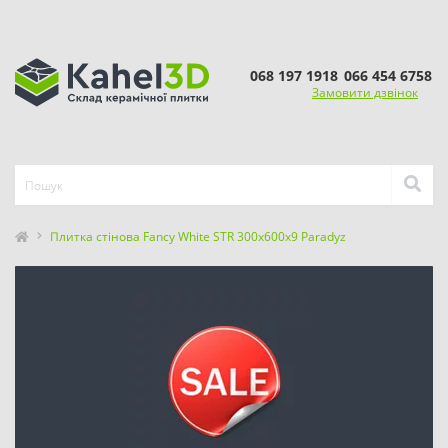
068 197 1918
066 454 6758
Замовити дзвінок
Плитка стінова Fancy White STR 300x600x9 Paradyz