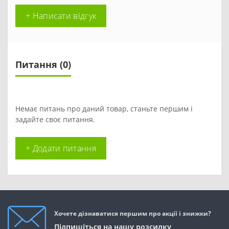
+ Написати відгук
Питання
(0)
Немає питань про даний товар, станьте першим і
задайте своє питання.
+ Додати питання
Хочете дізнаватися першим про акції і знижки?
Підпишіться на нашу розсилку