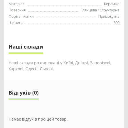
Матеріал
Кераміка
Поверхня
Глянцева / Структурна
Форма плитки
Прямокутна
Ширина
300
Наші склади
Наші склади розташовані у Київі, Дніпрі, Запоріжжі,
Харкові, Одесі і Львові.
Відгуків (0)
Немає відгуків про цей товар.