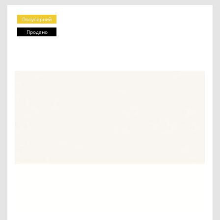
Популярний
Продано