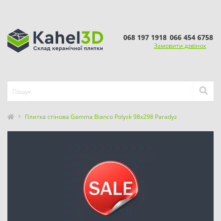
068 197 1918
066 454 6758
Замовити дзвінок
Плитка стінова Gamma Bianco Polysk 98x298 Paradyz