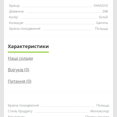
Бренд:
PARADYZ
Довжина:
298
Колір:
Білий
Колекція:
Gamma
Країна походження:
Польща
Характеристики
Наші склади
Відгуків (0)
Питання
(0)
Країна походження
Польща
Стиль продукту
Моноколор
Тип товару
Плитка стінова