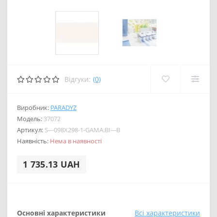
Відгуки:
(0)
Виробник:
PARADYZ
Модель:
37072
Артикул:
S---098X298-1-GAMA.BI---B
Наявність:
Нема в наявності
1 735.13 UAH
Основні характеристики
Всі характеристики