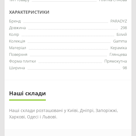
ХАРАКТЕРИСТИКИ
Бренд
PARADYZ
Довжина
298
Колір
Білий
Колекція
Gamma
Матеріал
Кераміка
Поверхня
Глянцева
Форма плитки
Прямокутна
Ширина
98
Наші склади
Наші склади розташовані у Київі, Дніпрі, Запоріжжі,
Харкові, Одесі і Львові.