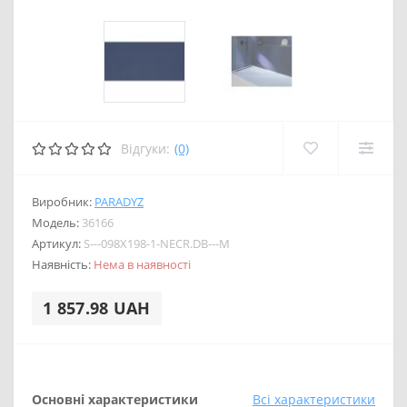
Відгуки:
(0)
Виробник:
PARADYZ
Модель:
36166
Артикул:
S---098X198-1-NECR.DB---M
Наявність:
Нема в наявності
1 857.98 UAH
Основні характеристики
Всі характеристики