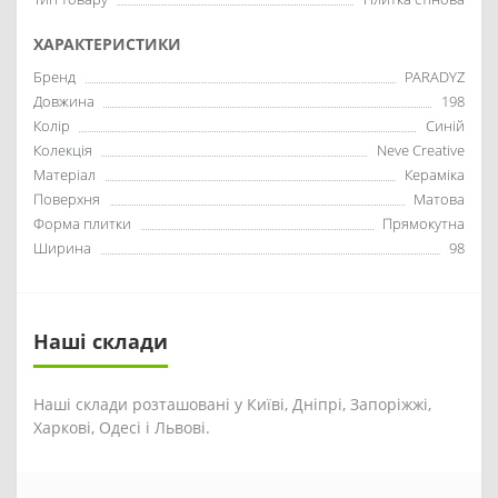
ХАРАКТЕРИСТИКИ
Бренд
PARADYZ
Довжина
198
Колір
Синій
Колекція
Neve Creative
Матеріал
Кераміка
Поверхня
Матова
Форма плитки
Прямокутна
Ширина
98
Наші склади
Наші склади розташовані у Київі, Дніпрі, Запоріжжі,
Харкові, Одесі і Львові.