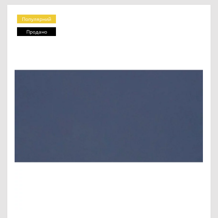
Популярний
Продано