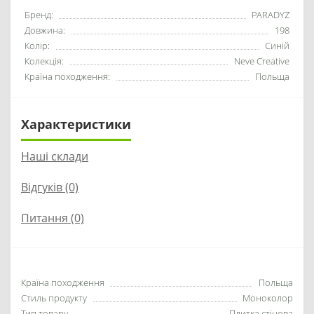
Бренд:
PARADYZ
Довжина:
198
Колір:
Синій
Колекція:
Neve Creative
Країна походження:
Польща
Характеристики
Наші склади
Відгуків (0)
Питання
(0)
Країна походження
Польща
Стиль продукту
Моноколор
Тип товару
Плитка стінова