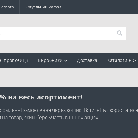
а оплата
Віртуальний магазин
ні пропозиції
Виробники
Доставка
Каталоги PDF
0% на весь асортимент!
ормленні замовлення через кошик. Встигніть скористатися
а товар, який бере участь в інших акціях.