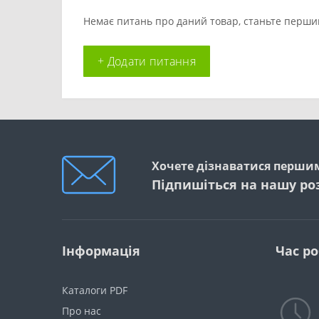
Немає питань про даний товар, станьте першим
+ Додати питання
Хочете дізнаватися першим
Підпишіться на нашу ро
Інформація
Час р
Каталоги PDF
Про нас