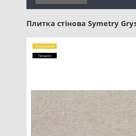
Плитка стінова Symetry Gry
Популярний
Продано