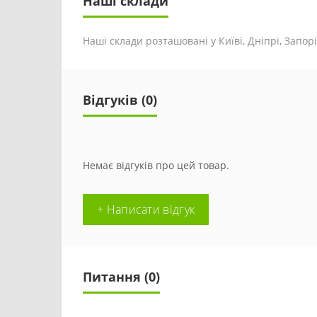
Наші склади
Наші склади розташовані у Київі, Дніпрі, Запоріж
Відгуків (0)
Немає відгуків про цей товар.
+ Написати відгук
Питання
(0)