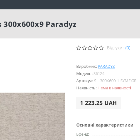
s 300x600x9 Paradyz
Відгуки:
(0)
Виробник:
PARADYZ
Модель:
36124
Артикул:
S---300X600-1-SYME.GR
Наявність:
Нема в наявності
1 223.25 UAH
Основні характеристики
Бренд: