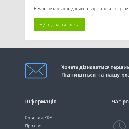
Немає питань про даний товар, станьте першим
+ Додати питання
Хочете дізнаватися першим
Підпишіться на нашу ро
Інформація
Час р
Каталоги PDF
Про нас