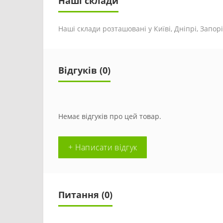
Наші склади
Наші склади розташовані у Київі, Дніпрі, Запоріж
Відгуків (0)
Немає відгуків про цей товар.
+ Написати відгук
Питання
(0)