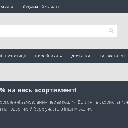
а оплата
Віртуальний магазин
ні пропозиції
Виробники
Доставка
Каталоги PDF
0% на весь асортимент!
ормленні замовлення через кошик. Встигніть скористатися
а товар, який бере участь в інших акціях.