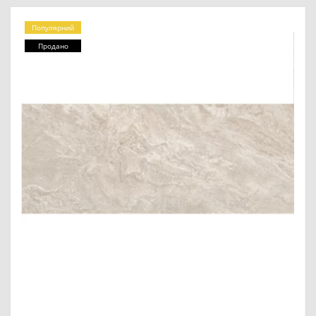
Популярний
Продано