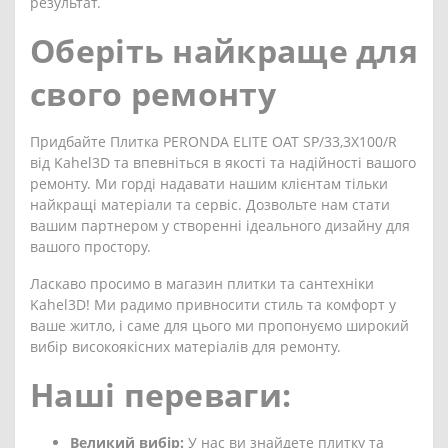
результат.
Оберіть найкраще для
свого ремонту
Придбайте Плитка PERONDA ELITE OAT SP/33,3X100/R
від Kahel3D та впевніться в якості та надійності вашого
ремонту. Ми горді надавати нашим клієнтам тільки
найкращі матеріали та сервіс. Дозвольте нам стати
вашим партнером у створенні ідеального дизайну для
вашого простору.
Ласкаво просимо в магазин плитки та сантехніки
Kahel3D! Ми радимо привносити стиль та комфорт у
ваше житло, і саме для цього ми пропонуємо широкий
вибір високоякісних матеріалів для ремонту.
Наші переваги:
Великий вибір:
У нас ви знайдете плитку та