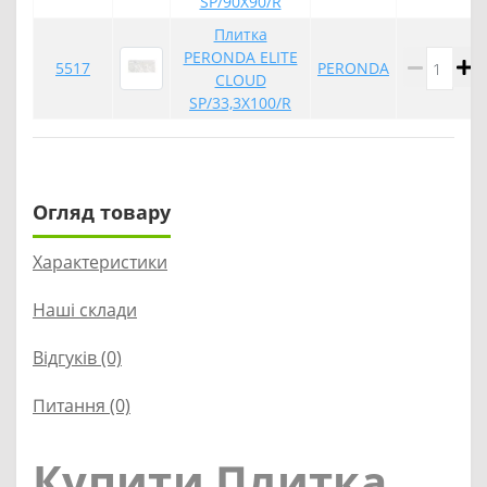
SP/90X90/R
Плитка
PERONDA ELITE
5517
PERONDA
CLOUD
SP/33,3X100/R
Огляд товару
Характеристики
Наші склади
Відгуків (0)
Питання
(0)
Купити Плитка