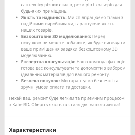
сантехніку різних стилів, розмірів і кольорів для
будь-яких приміщень.
Якість та надійність:
Ми співпрацюємо тільки з
надійними виробниками, гарантуючи якість
наших товарів.
Безкоштовне 3D моделювання:
Перед
покупкою ви можете побачити, як буде виглядати
ваше приміщення завдяки безкоштовному 3D
моделюванню.
Експертна консультація:
Наша команда фахівців
готова вас консультувати та допомогти з вибором
ідеальних матеріалів для вашого ремонту.
Безпека покупок:
Ми гарантуємо безпечні та
зручні умови оплати та доставки.
Нехай ваш ремонт буде легким та приємним процесом
з Kahel3D. Оберіть якість та стиль для вашого житла!
Характеристики