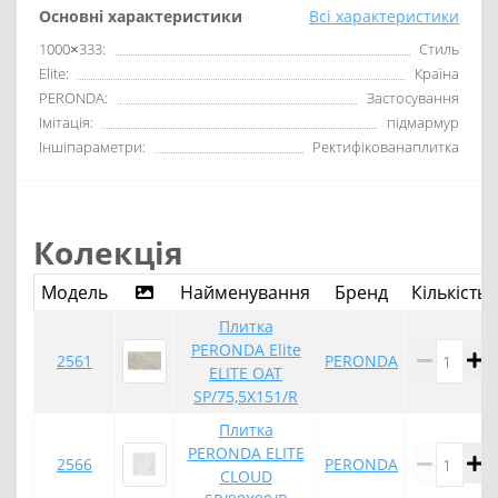
Основні характеристики
Всі характеристики
1000×333:
Стиль
Elite:
Країна
PERONDA:
Застосування
Імітація:
підмармур
Іншіпараметри:
Ректифікованаплитка
Колекція
Модель
Найменування
Бренд
Кількість
Плитка
PERONDA Elite
2561
PERONDA
ELITE OAT
SP/75,5X151/R
Плитка
PERONDA ELITE
2566
PERONDA
CLOUD