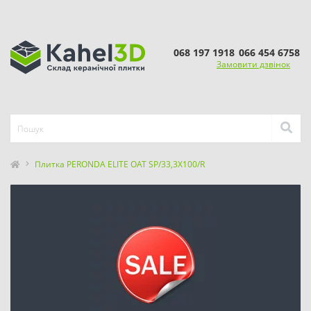
068 197 1918
066 454 6758
Замовити дзвінок
Плитка PERONDA ELITE OAT SP/33,3X100/R