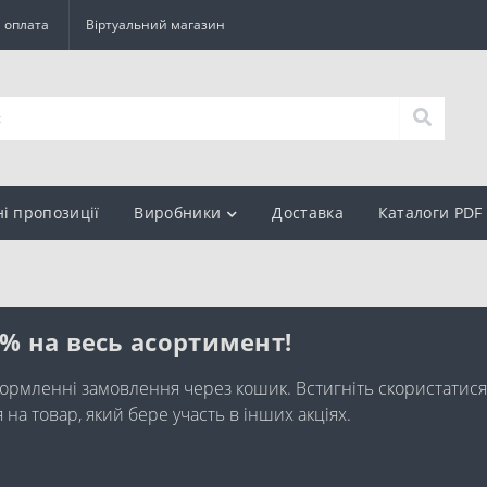
а оплата
Віртуальний магазин
ні пропозиції
Виробники
Доставка
Каталоги PDF
0% на весь асортимент!
ормленні замовлення через кошик. Встигніть скористатися
а товар, який бере участь в інших акціях.