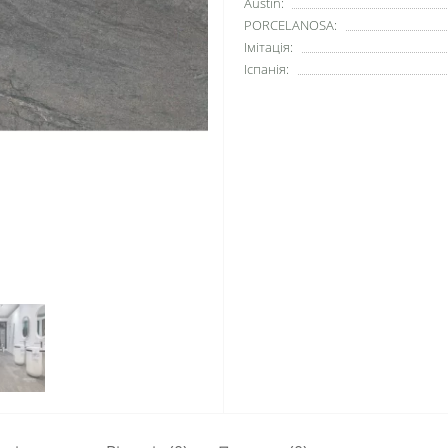
Austin:
PORCELANOSA:
Імітація:
Іспанія: