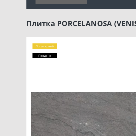
Плитка PORCELANOSA (VENIS
Популярний
Продано