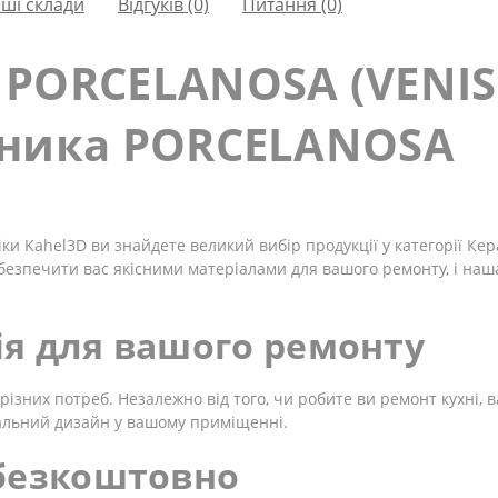
ші склади
Відгуків (0)
Питання
(0)
 PORCELANOSA (VENIS
бника PORCELANOSA
ки Kahel3D ви знайдете великий вибір продукції у категорії Ке
безпечити вас якісними матеріалами для вашого ремонту, і наш
я для вашого ремонту
різних потреб. Незалежно від того, чи робите ви ремонт кухні, в
альний дизайн у вашому приміщенні.
 безкоштовно