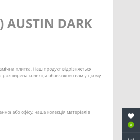
) AUSTIN DARK
рамічна плитка. Наш продукт відрізняється
а розширена колекція обов'язково вам у цьому
анної або офісу, наша колекція матеріалів
0