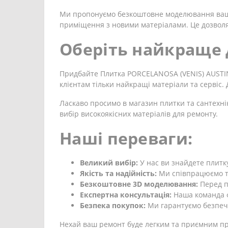
Ми пропонуємо безкоштовне моделювання вашої
приміщення з новими матеріалами. Це дозволя
Оберіть найкраще 
Придбайте Плитка PORCELANOSA (VENIS) AUSTIN 
клієнтам тільки найкращі матеріали та сервіс
Ласкаво просимо в магазин плитки та сантехні
вибір високоякісних матеріалів для ремонту.
Наші переваги:
Великий вибір:
У нас ви знайдете плитку
Якість та надійність:
Ми співпрацюємо ті
Безкоштовне 3D моделювання:
Перед п
Експертна консультація:
Наша команда ф
Безпека покупок:
Ми гарантуємо безпечн
Нехай ваш ремонт буде легким та приємним про