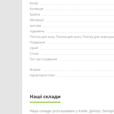
Колір
Колекція
Країна
Матеріал
матова
підкамінь
Плитка для холу, Плитка для кухні, Плитка для зовнішн
Поверхня
сірий
Стиль
Тип застосування
Форма
Характеристики
Наші склади
Наші склади розташовані у Київі, Дніпрі, Запоріж