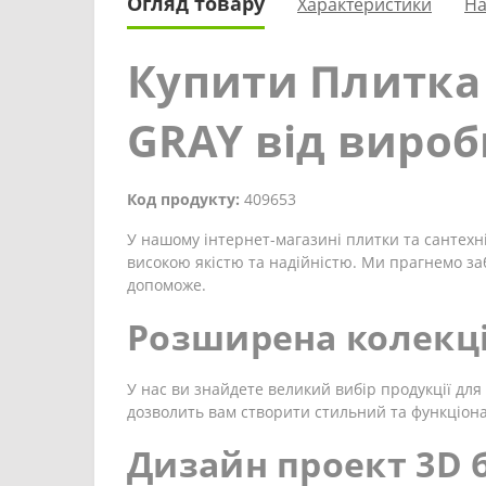
Огляд товару
Характеристики
На
Купити Плитка
GRAY від виро
Код продукту:
409653
У нашому інтернет-магазині плитки та сантехні
високою якістю та надійністю. Ми прагнемо за
допоможе.
Розширена колекці
У нас ви знайдете великий вибір продукції для 
дозволить вам створити стильний та функціон
Дизайн проект 3D