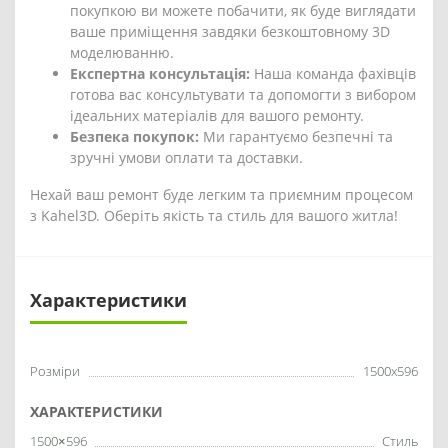
покупкою ви можете побачити, як буде виглядати
ваше приміщення завдяки безкоштовному 3D
моделюванню.
Експертна консультація:
Наша команда фахівців
готова вас консультувати та допомогти з вибором
ідеальних матеріалів для вашого ремонту.
Безпека покупок:
Ми гарантуємо безпечні та
зручні умови оплати та доставки.
Нехай ваш ремонт буде легким та приємним процесом
з Kahel3D. Оберіть якість та стиль для вашого житла!
Характеристики
Розміри
1500x596
ХАРАКТЕРИСТИКИ
1500×596
Стиль