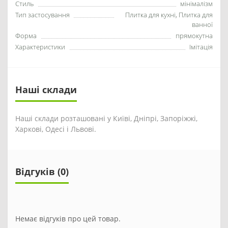
Стиль
мінімалізм
Тип застосування
Плитка для кухні, Плитка для
ванної
Форма
прямокутна
Характеристики
Імітація
Наші склади
Наші склади розташовані у Київі, Дніпрі, Запоріжжі,
Харкові, Одесі і Львові.
Відгуків (0)
Немає відгуків про цей товар.