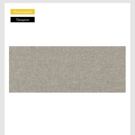
Популярний
Продано