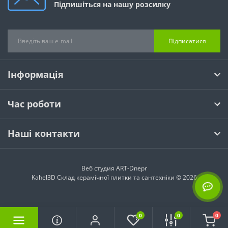
Підпишіться на нашу розсилку
Підписатися
Інформація
Час роботи
Наші контакти
Веб студия
ART-Dnepr
Kahel3D Склад керамічної плитки та сантехніки © 2026
0
0
0