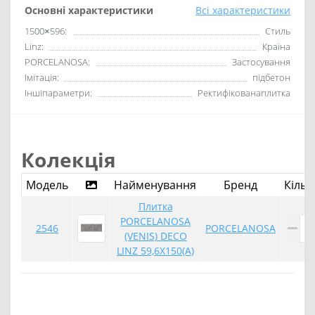
Основні характеристики
Всі характеристики
1500×596:
Стиль
Linz:
Країна
PORCELANOSA:
Застосування
Імітація:
підбетон
Іншіпараметри:
Ректифікованаплитка
Колекція
Модель
Найменування
Бренд
Кільк
Плитка
PORCELANOSA
2546
PORCELANOSA
(VENIS) DECO
LINZ 59,6X150(A)