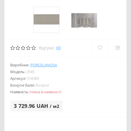
Відгуки:
(0)
Виробник:
PORCELANOSA
Модель:
2545
Артикул:
518385
Бонусні бали:
Бонуси
Наявність:
Нема в наявності
3 729.96 UAH
/ м2