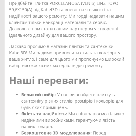
Придбайте Плитка PORCELANOSA (VENIS) LINZ TOPO
59,6X150(A) від Kahel3D та впевніться в якості та
надійності вашого ремонту. Ми горді надавати нашим
клієнтам тільки найкращі матеріали та сервіс.
Дозвольте нам стати вашим партнером у створенні
ідеального дизайну для вашого простору.
Ласкаво просимо в магазин плитки та сантехніки
Kahel3D! Ми радимо привносити стиль та комфорт у
ваше житло, і саме для цього ми пропонуємо широкий
вибір високоякісних матеріалів для ремонту.
Наші переваги:
Великий вибір:
У нас ви знайдете плитку та
сантехніку різних стилів, розмірів і кольорів для
будь-яких приміщень.
Якість та надійність:
Ми співпрацюємо тільки з
надійними виробниками, гарантуючи якість
наших товарів.
Безкоштовне 3D моделювання:
Перед