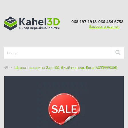
068 197 1918
066 454 6758
Замовити дзвінок
Шафка і раковина Gap 100, білий глянець Roca (A855999806)