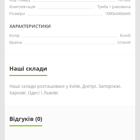
Комплектація
Тумба + раковина
Розміри
1000x440x645
ХАРАКТЕРИСТИКИ
Колір
Білий
Країна
Іспанія
Наші склади
Наші склади розташовані у Київі, Дніпрі, Запоріжжі,
Харкові, Одесі і Львові.
Відгуків (0)