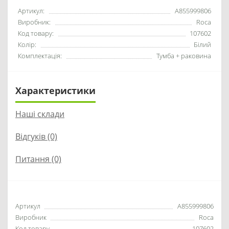
Артикул:
A855999806
Виробник:
Roca
Код товару:
107602
Колір:
Білий
Комплектація:
Тумба + раковина
Характеристики
Наші склади
Відгуків (0)
Питання
(0)
Артикул
A855999806
Виробник
Roca
Код товару
107602