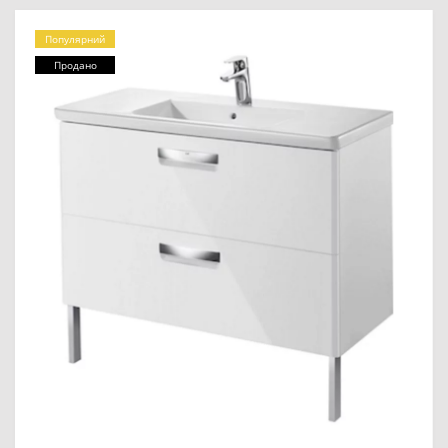
Популярний
Продано