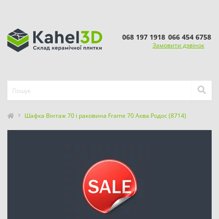
068 197 1918
066 454 6758
Замовити дзвінок
Шафка Вінтаж 70 і раковина Frame 70 Аква Родос (8714)