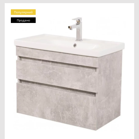
Популярний
Продано