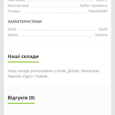
Комплектація
Тумба + раковина
Розміри
700x450x580
ХАРАКТЕРИСТИКИ
Колір
Сірий
Країна
Україна
Наші склади
Наші склади розташовані у Київі, Дніпрі, Запоріжжі,
Харкові, Одесі і Львові.
Відгуків (0)