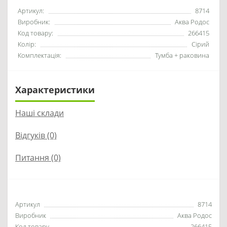
Артикул:
8714
Виробник:
Аква Родос
Код товару:
266415
Колір:
Сірий
Комплектація:
Тумба + раковина
Характеристики
Наші склади
Відгуків (0)
Питання
(0)
Артикул
8714
Виробник
Аква Родос
Код товару
266415