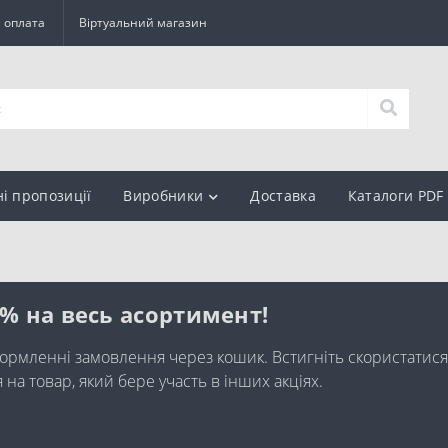
а оплата
Віртуальний магазин
ні пропозиції
Виробники
Доставка
Каталоги PDF
0% на весь асортимент!
ормленні замовлення через кошик. Встигніть скористатися
а товар, який бере участь в інших акціях.