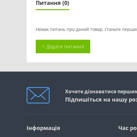
Питання
(0)
Немає питань про даний товар, станьте першим
+ Додати питання
Хочете дізнаватися першим
Підпишіться на нашу ро
Інформація
Час р