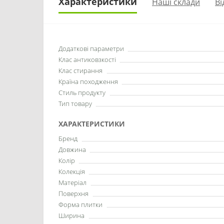
Характеристики
Наші склади
Ві
Додаткові параметри
Клас антиковзкості
Клас стирання
Країна походження
Стиль продукту
Тип товару
ХАРАКТЕРИСТИКИ
Бренд
Довжина
Колір
Колекція
Матеріал
Поверхня
Форма плитки
Ширина