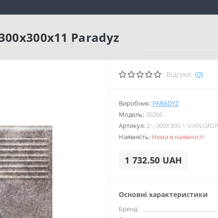
300x300x11 Paradyz
Відгуки:
(0)
Виробник:
PARADYZ
Модель:
36266
Артикул:
Z---300X300-1-VIAN.GRSP
Наявність:
Нема в наявності
1 732.50 UAH
Основні характеристики
Бренд: