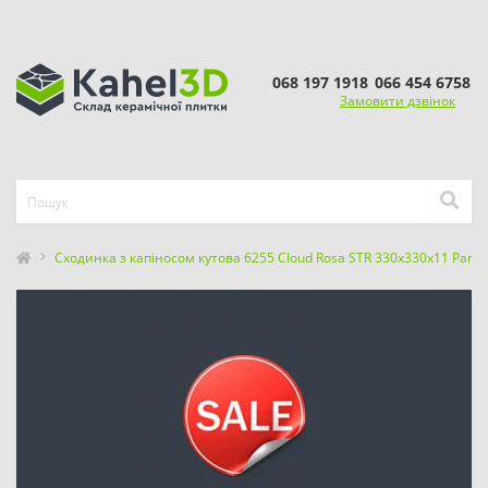
068 197 1918
066 454 6758
Замовити дзвінок
Сходинка з капіносом кутова 6255 Cloud Rosa STR 330x330x11 Parad