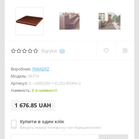
Відгуки:
(0)
Виробник:
PARADYZ
Модель:
36774
Артикул:
Z---330X330-1-CLOU.ROKN-2
Наявність:
Є в наявності
1 676.85 UAH
Купити в один клік
Введіть номер телефону і ми передзвонимо