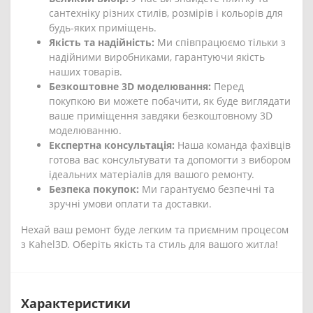
сантехніку різних стилів, розмірів і кольорів для
будь-яких приміщень.
Якість та надійність:
Ми співпрацюємо тільки з
надійними виробниками, гарантуючи якість
наших товарів.
Безкоштовне 3D моделювання:
Перед
покупкою ви можете побачити, як буде виглядати
ваше приміщення завдяки безкоштовному 3D
моделюванню.
Експертна консультація:
Наша команда фахівців
готова вас консультувати та допомогти з вибором
ідеальних матеріалів для вашого ремонту.
Безпека покупок:
Ми гарантуємо безпечні та
зручні умови оплати та доставки.
Нехай ваш ремонт буде легким та приємним процесом
з Kahel3D. Оберіть якість та стиль для вашого житла!
Характеристики