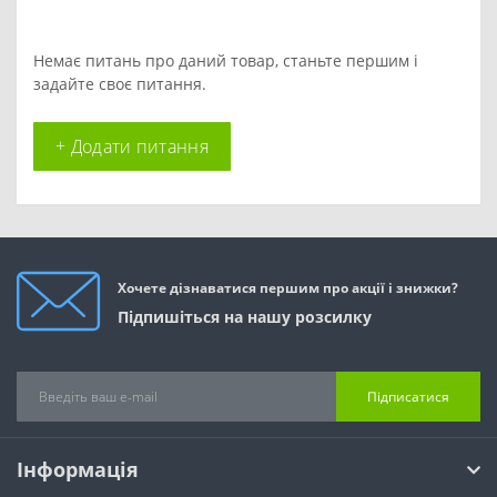
Немає питань про даний товар, станьте першим і
задайте своє питання.
+ Додати питання
Хочете дізнаватися першим про акції і знижки?
Підпишіться на нашу розсилку
Підписатися
Інформація