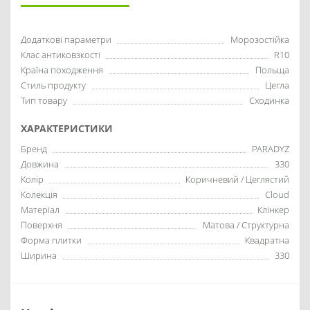
Додаткові параметри
Морозостійка
Клас антиковзкості
R10
Країна походження
Польща
Стиль продукту
Цегла
Тип товару
Сходинка
ХАРАКТЕРИСТИКИ
Бренд
PARADYZ
Довжина
330
Колір
Коричневий / Цеглястий
Колекція
Cloud
Матеріал
Клінкер
Поверхня
Матова / Структурна
Форма плитки
Квадратна
Ширина
330