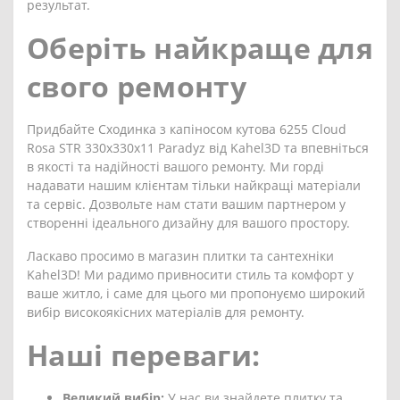
результат.
Оберіть найкраще для
свого ремонту
Придбайте Сходинка з капіносом кутова 6255 Cloud
Rosa STR 330x330x11 Paradyz від Kahel3D та впевніться
в якості та надійності вашого ремонту. Ми горді
надавати нашим клієнтам тільки найкращі матеріали
та сервіс. Дозвольте нам стати вашим партнером у
створенні ідеального дизайну для вашого простору.
Ласкаво просимо в магазин плитки та сантехніки
Kahel3D! Ми радимо привносити стиль та комфорт у
ваше житло, і саме для цього ми пропонуємо широкий
вибір високоякісних матеріалів для ремонту.
Наші переваги:
Великий вибір:
У нас ви знайдете плитку та