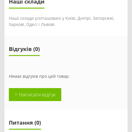
Наші склади
Наші склади розташовані у Київі, Дніпрі, Запоріжжі,
Харкові, Одесі і Львові.
Відгуків (0)
Немає відгуків про цей товар.
+ Написати відгук
Питання
(0)