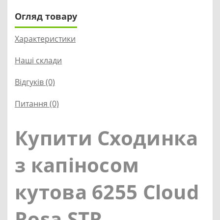
Огляд товару
Характеристики
Наші склади
Відгуків (0)
Питання
(0)
Купити Сходинка
з капіносом
кутова 6255 Cloud
Rosa STR