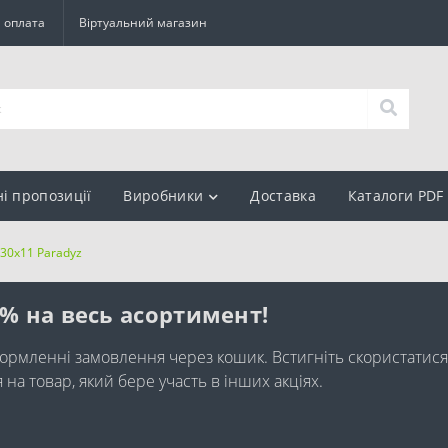
а оплата
Віртуальний магазин
ні пропозиції
Виробники
Доставка
Каталоги PDF
330x11 Paradyz
0% на весь асортимент!
ормленні замовлення через кошик. Встигніть скористатися
а товар, який бере участь в інших акціях.