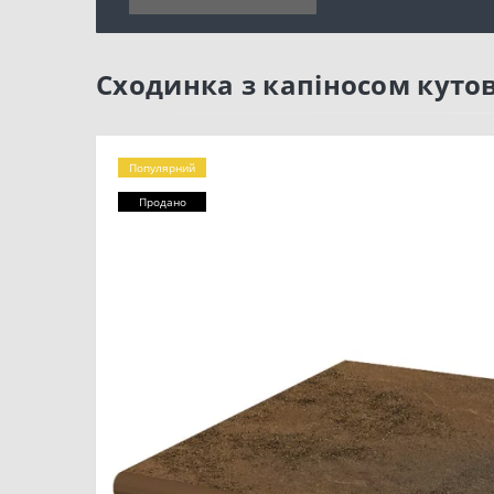
Сходинка з капіносом кутов
Популярний
Продано