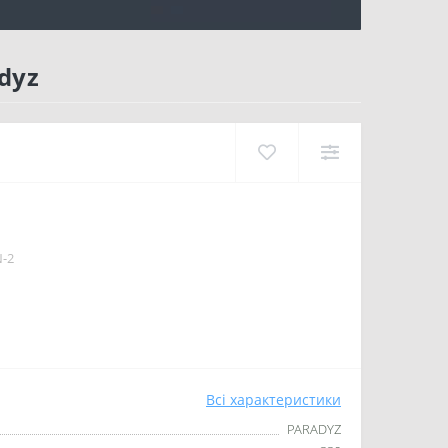
dyz
N-2
Всі характеристики
PARADYZ