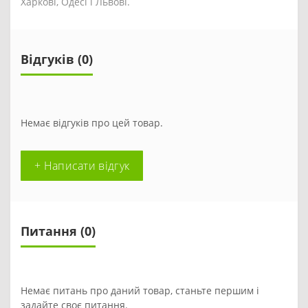
Харкові, Одесі і Львові.
Відгуків (0)
Немає відгуків про цей товар.
+ Написати відгук
Питання
(0)
Немає питань про даний товар, станьте першим і
задайте своє питання.