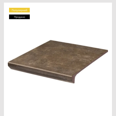
Популярний
Продано