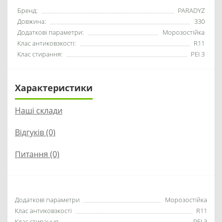
Бренд:
PARADYZ
Довжина:
330
Додаткові параметри:
Морозостійка
Клас антиковзкості:
R11
Клас стирання:
PEI 3
Характеристики
Наші склади
Відгуків (0)
Питання
(0)
Додаткові параметри
Морозостійка
Клас антиковзкості
R11
Клас стирання
PEI 3