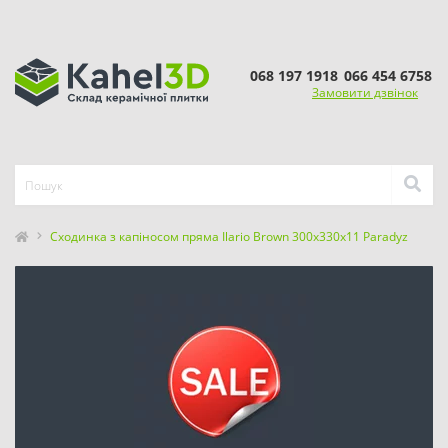
068 197 1918
066 454 6758
Замовити дзвінок
Сходинка з капіносом пряма Ilario Brown 300x330x11 Paradyz