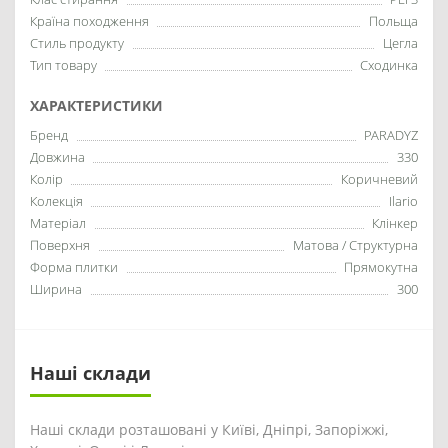
Країна походження
Польща
Стиль продукту
Цегла
Тип товару
Сходинка
ХАРАКТЕРИСТИКИ
Бренд
PARADYZ
Довжина
330
Колір
Коричневий
Колекція
Ilario
Матеріал
Клінкер
Поверхня
Матова / Структурна
Форма плитки
Прямокутна
Ширина
300
Наші склади
Наші склади розташовані у Київі, Дніпрі, Запоріжжі,