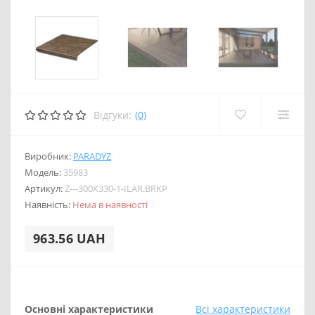
Відгуки:
(0)
Виробник:
PARADYZ
Модель:
35983
Артикул:
Z---300X330-1-ILAR.BRKP
Наявність:
Нема в наявності
963.56 UAH
Основні характеристики
Всі характеристики