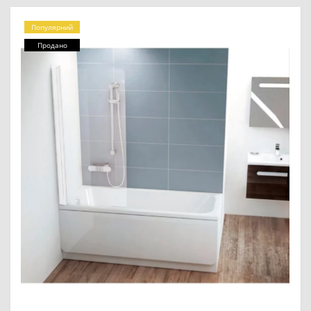
Популярний
Продано