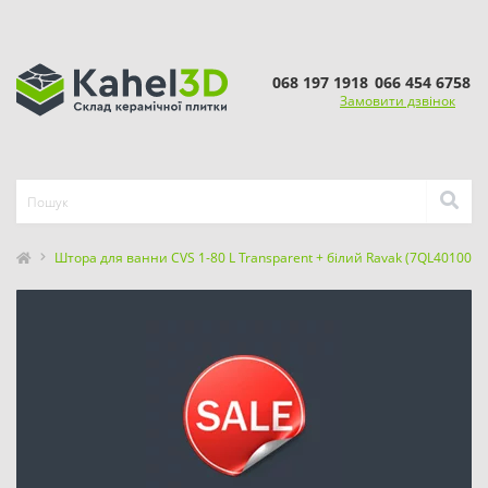
068 197 1918
066 454 6758
Замовити дзвінок
Штора для ванни CVS 1-80 L Transparent + білий Ravak (7QL40100Z1