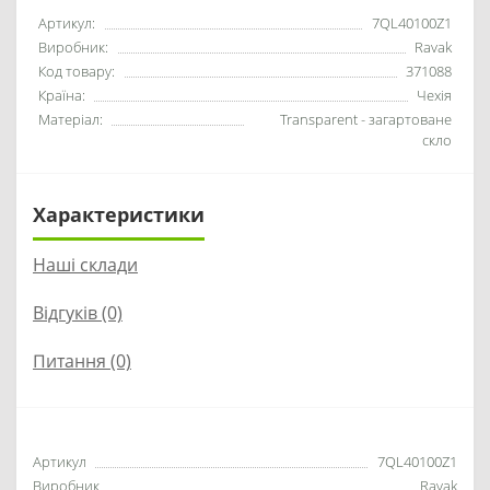
Артикул:
7QL40100Z1
Виробник:
Ravak
Код товару:
371088
Країна:
Чехія
Матеріал:
Transparent - загартоване
скло
Характеристики
Наші склади
Відгуків (0)
Питання
(0)
Артикул
7QL40100Z1
Виробник
Ravak