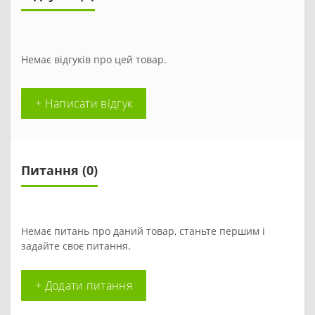
Немає відгуків про цей товар.
+ Написати відгук
Питання
(0)
Немає питань про даний товар, станьте першим і
задайте своє питання.
+ Додати питання