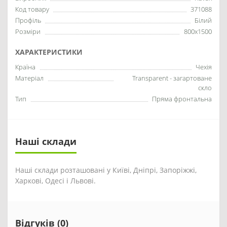
Код товару
371088
Профіль
Білий
Розміри
800x1500
ХАРАКТЕРИСТИКИ
Країна
Чехія
Матеріал
Transparent - загартоване
скло
Тип
Пряма фронтальна
Наші склади
Наші склади розташовані у Київі, Дніпрі, Запоріжжі,
Харкові, Одесі і Львові.
Відгуків (0)