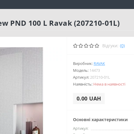
w PND 100 L Ravak (207210-01L)
Відгуки:
(0)
Виробник:
RAVAK
Модель:
14473
Артикул:
207210-01L
Наявність:
Нема в наявності
0.00 UAH
Основні характеристики
Артикул: