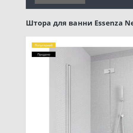
Штора для ванни Essenza Ne
Популярний
Продано