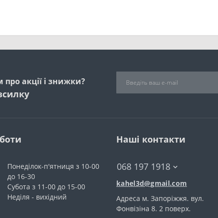
 про акції і знижки?
зсилку
оботи
Наші контакти
068 197 1918
Понеділок-п'ятниця з 10-00
до 16-30
kahel3d@gmail.com
Субота з 11-00 до 15-00
Неділя - вихідний
Адреса м. Запоріжжя. вул.
Фонвiзiна 8. 2 поверх.