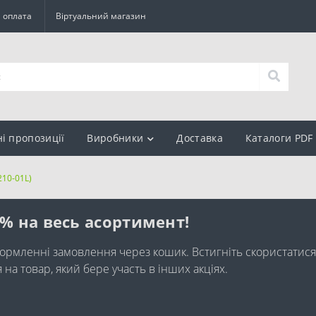
а оплата
Віртуальний магазин
ні пропозиції
Виробники
Доставка
Каталоги PDF
210-01L)
0% на весь асортимент!
ормленні замовлення через кошик. Встигніть скористатися
а товар, який бере участь в інших акціях.