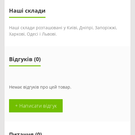
Наші склади
Наші склади розташовані у Київі, Дніпрі, Запоріжжі,
Харкові, Одесі і Львові.
Відгуків (0)
Немає відгуків про цей товар.
+ Написати відгук
Питання
(0)