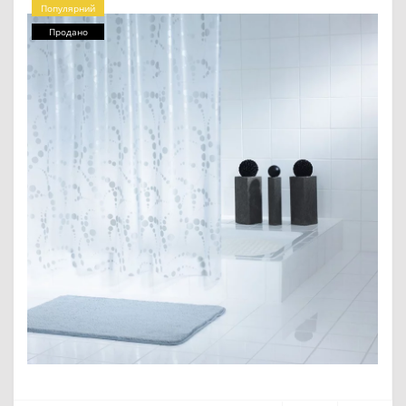
Популярний
Продано