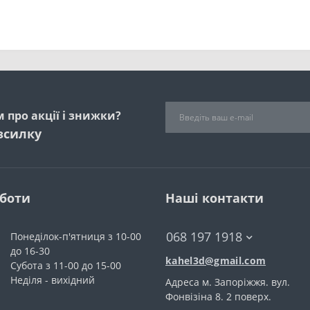
 про акції і знижки?
зсилку
оботи
Наші контакти
068 197 1918
Понеділок-п'ятниця з 10-00
до 16-30
kahel3d@gmail.com
Субота з 11-00 до 15-00
Неділя - вихідний
Адреса м. Запоріжжя. вул.
Фонвiзiна 8. 2 поверх.