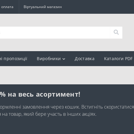
а оплата
Віртуальний магазин
ні пропозиції
Виробники
Доставка
Каталоги PDF
0% на весь асортимент!
ормленні замовлення через кошик. Встигніть скористатися
а товар, який бере участь в інших акціях.