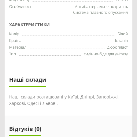
Особливості
Антибактеріальне покриття,
Система плавного опускання
ХАРАКТЕРИСТИКИ
Колір
Білий
Країна
Іспанія
Матеріал
дюропласт
Тип
сидіння-біде для унітазу
Наші склади
Наші склади розташовані у Київі, Дніпрі, Запоріжжі,
Харкові, Одесі і Львові.
Відгуків (0)