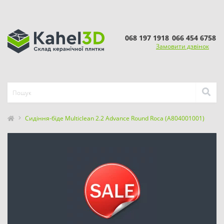
068 197 1918
066 454 6758
Замовити дзвінок
Сидіння-біде Multiclean 2.2 Advance Round Roca (A804001001)