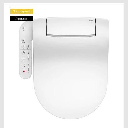
Популярний
Продано