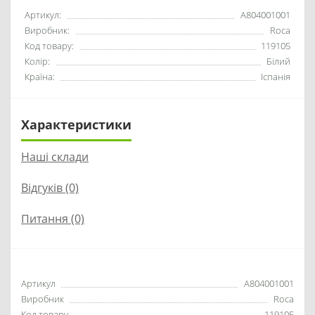
Артикул:
A804001001
Виробник:
Roca
Код товару:
119105
Колір:
Білий
Країна:
Іспанія
Характеристики
Наші склади
Відгуків (0)
Питання
(0)
Артикул
A804001001
Виробник
Roca
Код товару
119105