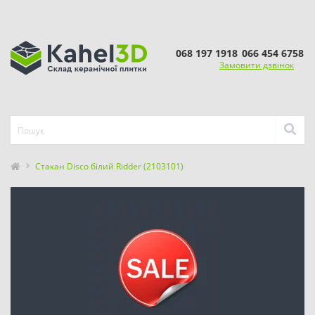
068 197 1918
066 454 6758
Замовити дзвінок
Стакан Disco білий Ridder (2103101)