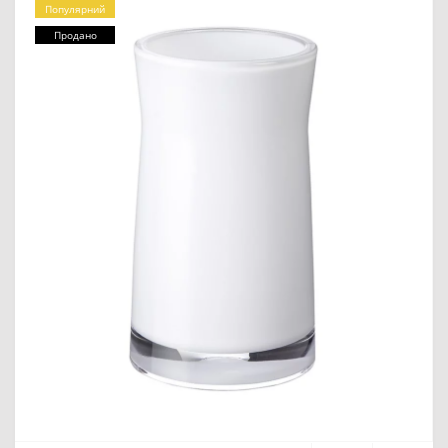
Популярний
Продано