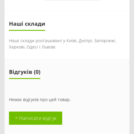
Наші склади
Наші склади розташовані у Київі, Дніпрі, Запоріжжі,
Харкові, Одесі і Львові.
Відгуків (0)
Немає відгуків про цей товар.
+ Написати відгук