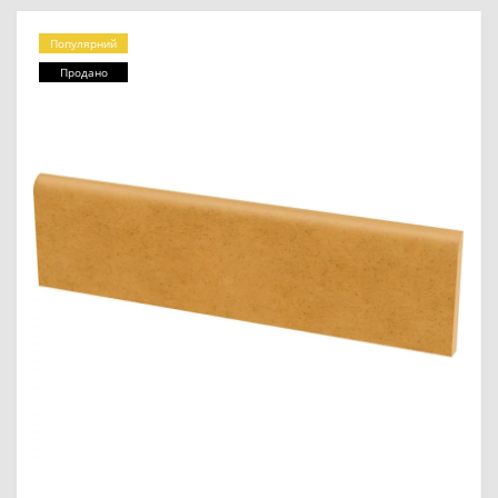
Популярний
Продано