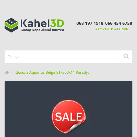
068 197 1918
066 454 6758
Замовити дзвінок
Цоколь Aquarius Beige 81x300x11 Paradyz