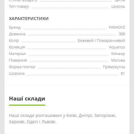
Тип товару
Цоколь
ХАРАКТЕРИСТИКИ
Бренд
PARADYZ
Довжина
300
Колір
Бежевий / Помаранчевий
Колекція
Aquarius
Матеріал
Клінкер
Поверхня
Матова
Форма плитки
Прямокутна
Ширина
81
Наші склади
Наші склади розташовані у Київі, Дніпрі, Запоріжжі,
Харкові, Одесі і Львові.