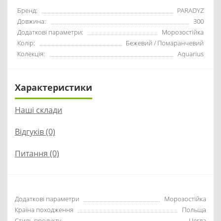
Бренд:
PARADYZ
Довжина:
300
Додаткові параметри:
Морозостійка
Колір:
Бежевий / Помаранчевий
Колекція:
Aquarius
Характеристики
Наші склади
Відгуків (0)
Питання
(0)
Додаткові параметри
Морозостійка
Країна походження
Польща
Стиль продукту
Цегла