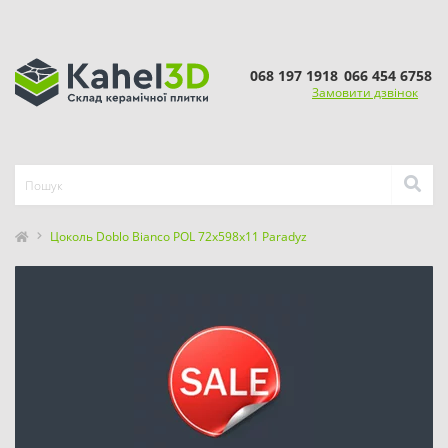
068 197 1918
066 454 6758
Замовити дзвінок
Цоколь Doblo Bianco POL 72x598x11 Paradyz