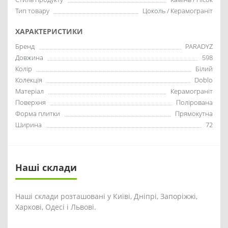
Тип товару
Цоколь / Керамограніт
ХАРАКТЕРИСТИКИ
Бренд
PARADYZ
Довжина
598
Колір
Білий
Колекція
Doblo
Матеріал
Керамограніт
Поверхня
Полірована
Форма плитки
Прямокутна
Ширина
72
Наші склади
Наші склади розташовані у Київі, Дніпрі, Запоріжжі,
Харкові, Одесі і Львові.