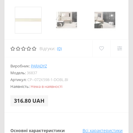
Відгуки:
(0)
Виробник:
PARADYZ
Модель:
36837
Артикул:
CP--072X598-1-DOBL.BI
Наявність:
Нема в наявності
316.80 UAH
Основні характеристики
Всі характеристики