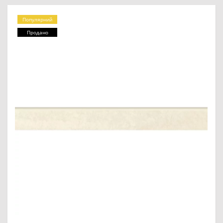
Популярний
Продано