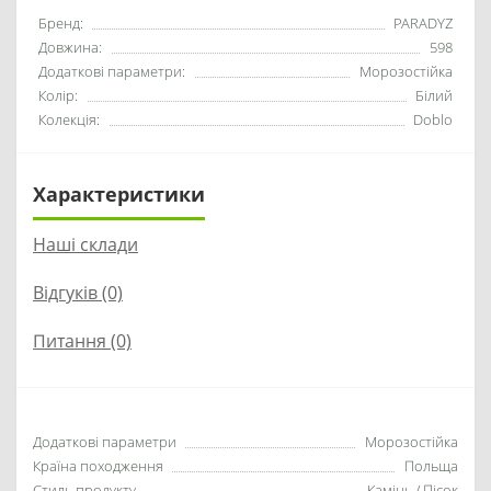
Бренд:
PARADYZ
Довжина:
598
Додаткові параметри:
Морозостійка
Колір:
Білий
Колекція:
Doblo
Характеристики
Наші склади
Відгуків (0)
Питання
(0)
Додаткові параметри
Морозостійка
Країна походження
Польща
Стиль продукту
Камінь / Пісок