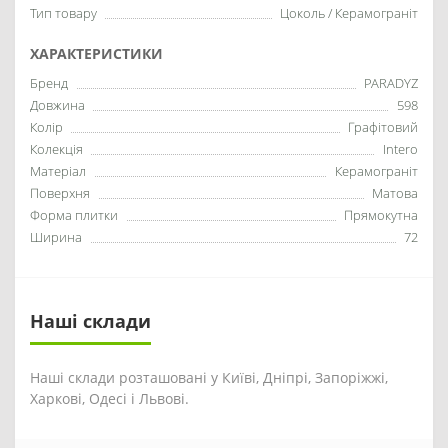
Тип товару
Цоколь / Керамограніт
ХАРАКТЕРИСТИКИ
Бренд
PARADYZ
Довжина
598
Колір
Графітовий
Колекція
Intero
Матеріал
Керамограніт
Поверхня
Матова
Форма плитки
Прямокутна
Ширина
72
Наші склади
Наші склади розташовані у Київі, Дніпрі, Запоріжжі,
Харкові, Одесі і Львові.