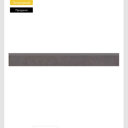
Популярний
Продано