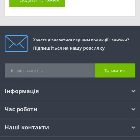
+ Додати питання
Хочете дізнаватися першим про акції і знижки?
Підпишіться на нашу розсилку
Підписатися
Інформація
Час роботи
Наші контакти