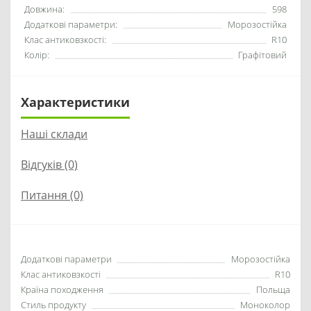
Довжина:
598
Додаткові параметри:
Морозостійка
Клас антиковзкості:
R10
Колір:
Графітовий
Характеристики
Наші склади
Відгуків (0)
Питання
(0)
Додаткові параметри
Морозостійка
Клас антиковзкості
R10
Країна походження
Польща
Стиль продукту
Моноколор