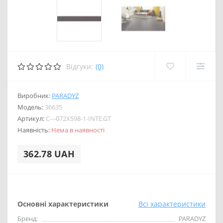
Відгуки:
(0)
Виробник:
PARADYZ
Модель:
36635
Артикул:
C---072X598-1-INTE.GT
Наявність:
Нема в наявності
362.78 UAH
Основні характеристики
Всі характеристики
Бренд:
PARADYZ