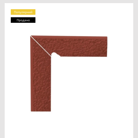
Популярний
Продано