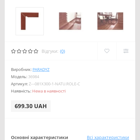
Відгуки:
(0)
Виробник:
PARADYZ
Модель:
36984
Артикул:
Z---081X300-1-NATU.ROLE-C
Наявність:
Нема в наявності
699.30 UAH
Основні характеристики
Всі характеристики