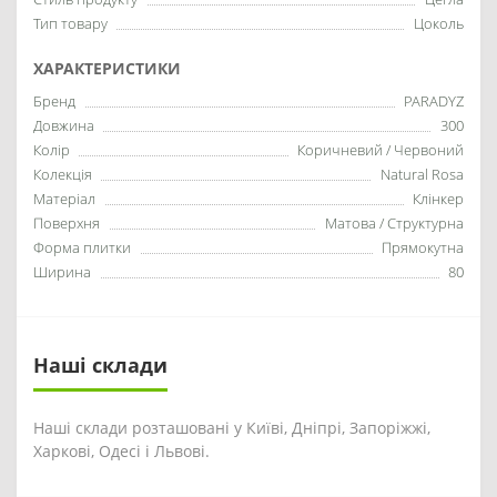
Тип товару
Цоколь
ХАРАКТЕРИСТИКИ
Бренд
PARADYZ
Довжина
300
Колір
Коричневий / Червоний
Колекція
Natural Rosa
Матеріал
Клінкер
Поверхня
Матова / Структурна
Форма плитки
Прямокутна
Ширина
80
Наші склади
Наші склади розташовані у Київі, Дніпрі, Запоріжжі,
Харкові, Одесі і Львові.