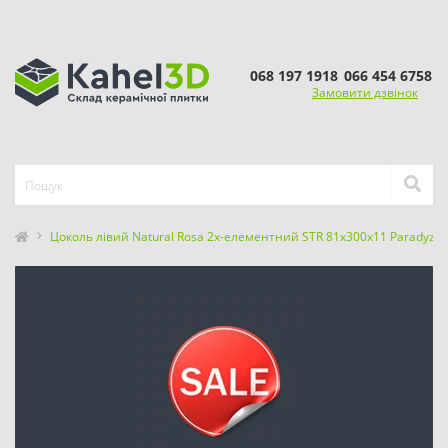
068 197 1918
066 454 6758
Замовити дзвінок
Цоколь лівий Natural Rosa 2х-елементний STR 81x300x11 Paradyz