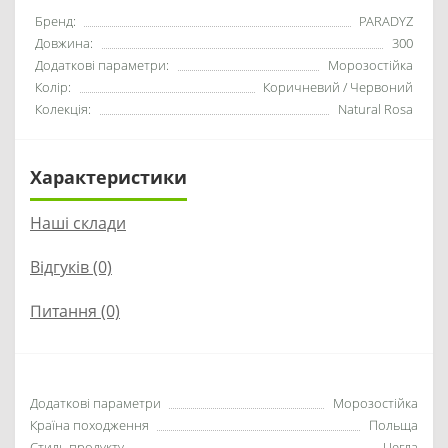
Бренд:
PARADYZ
Довжина:
300
Додаткові параметри:
Морозостійка
Колір:
Коричневий / Червоний
Колекція:
Natural Rosa
Характеристики
Наші склади
Відгуків (0)
Питання
(0)
Додаткові параметри
Морозостійка
Країна походження
Польща
Стиль продукту
Цегла