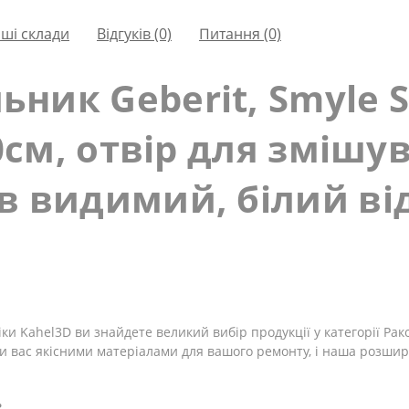
ші склади
Відгуків (0)
Питання
(0)
ник Geberit, Smyle 
20см, отвір для змішув
в видимий, білий ві
ки Kahel3D ви знайдете великий вибір продукції у категорії Ра
и вас якісними матеріалами для вашого ремонту, і наша розшир