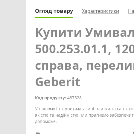
Огляд товару
Характеристики
На
Купити Умиваль
500.253.01.1, 1
справа, перели
Geberit
Код продукту:
487528
У нашому інтернет-магазині плитки та сантехні
якістю та надійністю. Ми прагнемо забезпечит
допоможе.