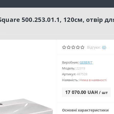
quare 500.253.01.1, 120см, отвір дл
Відгуки:
(0)
Виробник:
GEBERIT
Модель:
22319
Артикул:
487528
Наявність:
Нема в наявності
17 070.00 UAH
/ шт
Основні характеристики