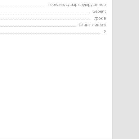
перелив, сушаркадлярушників
Geberit
7років
Ванна кімната
2