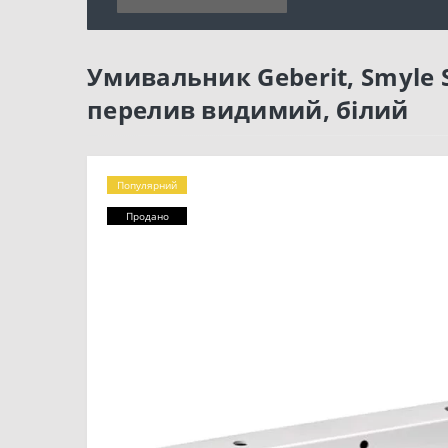
Умивальник Geberit, Smyle S
перелив видимий, білий
Популярний
Продано