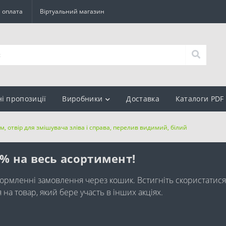
а оплата
Віртуальний магазин
ні пропозиції
Виробники
Доставка
Каталоги PDF
см, отвір для змішувача зліва і справа, перелив видимий, білий
0% на весь асортимент!
ормленні замовлення через кошик. Встигніть скористатися
а товар, який бере участь в інших акціях.