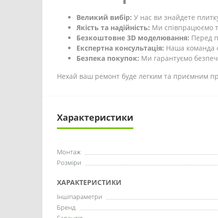
Великий вибір:
У нас ви знайдете плитку
Якість та надійність:
Ми співпрацюємо ті
Безкоштовне 3D моделювання:
Перед п
Експертна консультація:
Наша команда ф
Безпека покупок:
Ми гарантуємо безпечн
Нехай ваш ремонт буде легким та приємним про
Характеристики
Монтаж
Розміри
ХАРАКТЕРИСТИКИ
Іншіпараметри
Бренд