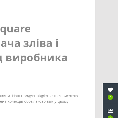
Square
ача зліва і
д виробника
ковини. Наш продукт відрізняється високою
0
ена колекція обов'язково вам у цьому