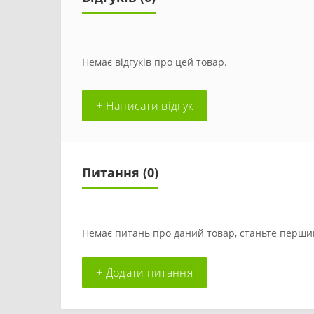
Немає відгуків про цей товар.
+ Написати відгук
Питання
(0)
Немає питань про даний товар, станьте першим
+ Додати питання