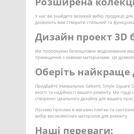
Розширена колекці
У нас ви знайдете великий вибір продукції для 
дозволить вам створити стильний та функціон
Дизайн проект 3D
Ми пропонуємо безкоштовне моделювання вашої
приміщення з новими матеріалами. Це дозволя
Оберіть найкраще 
Придбайте Умивальник Geberit, Smyle Square 500
якості та надійності вашого ремонту. Ми горд
створенні ідеального дизайну для вашого прос
Ласкаво просимо в магазин плитки та сантехні
вибір високоякісних матеріалів для ремонту.
Наші переваги: