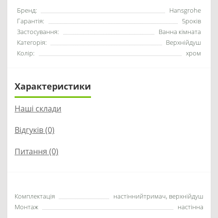
Бренд:
Hansgrohe
Гарантія:
5років
Застосування:
Ванна кімната
Категорія:
Верхнійдуш
Колір:
хром
Характеристики
Наші склади
Відгуків (0)
Питання
(0)
Комплектація
настіннийтримач, верхнійдуш
Монтаж
настінна