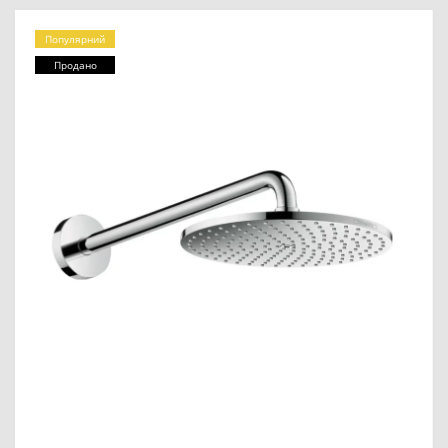
Популярний
Продано