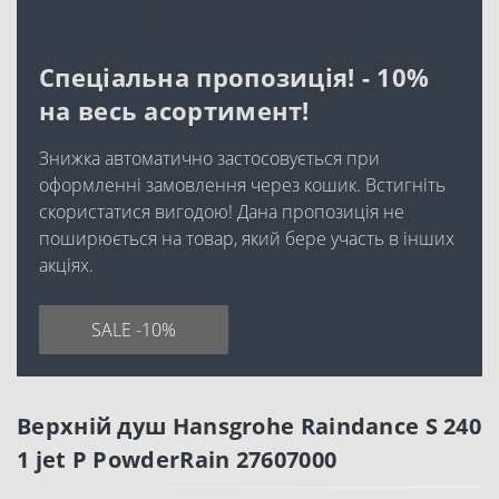
Спеціальна пропозиція! - 10%
на весь асортимент!
Знижка автоматично застосовується при
оформленні замовлення через кошик. Встигніть
скористатися вигодою! Дана пропозиція не
поширюється на товар, який бере участь в інших
акціях.
SALE -10%
Верхній душ Hansgrohe Raindance S 240
1 jet P PowderRain 27607000