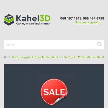
068 197 1918
066 454 6758
Замовити дзвінок
Верхній душ Hansgrohe Raindance S 240 1 jet P PowderRain 2760700