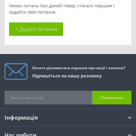
Немає питань про даний товар, станьте першим і
задайте своє питання.
+ Додати питання
Хочете дізнаватися першим про акції і знижки?
Підпишіться на нашу розсилку
Підписатися
Інформація
Час роботи