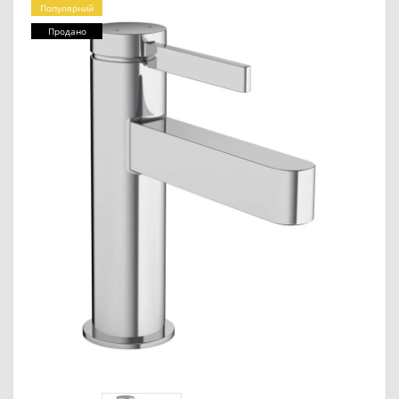
Популярний
Продано