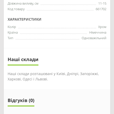
Довжина виливу, см
11-15
Код товару
661702
ХАРАКТЕРИСТИКИ
Колір
Хром
Країна
Німеччина
Тип
Одноважільний
Наші склади
Наші склади розташовані у Київі, Дніпрі, Запоріжжі,
Харкові, Одесі і Львові.
Відгуків (0)