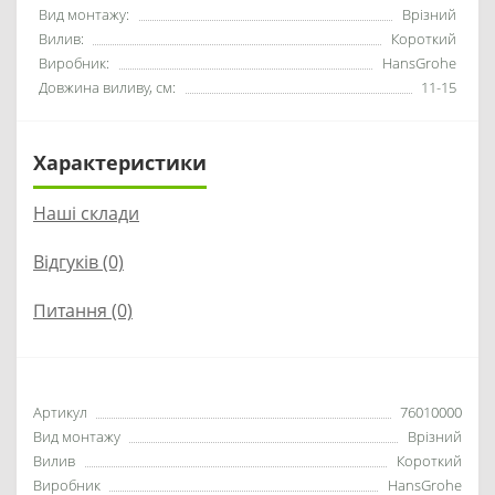
Вид монтажу:
Врізний
Вилив:
Короткий
Виробник:
HansGrohe
Довжина виливу, см:
11-15
Характеристики
Наші склади
Відгуків (0)
Питання
(0)
Артикул
76010000
Вид монтажу
Врізний
Вилив
Короткий
Виробник
HansGrohe