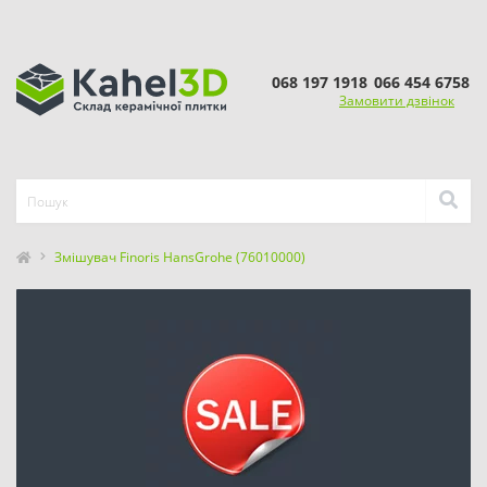
068 197 1918
066 454 6758
Замовити дзвінок
Змішувач Finoris HansGrohe (76010000)