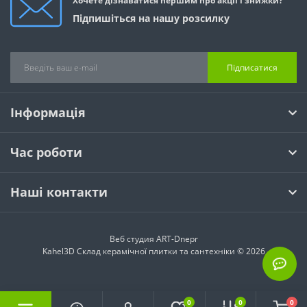
Хочете дізнаватися першим про акції і знижки?
Підпишіться на нашу розсилку
Підписатися
Інформація
Час роботи
Наші контакти
Веб студия
ART-Dnepr
Kahel3D Склад керамічної плитки та сантехніки © 2026
0
0
0