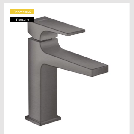
Популярний
Продано