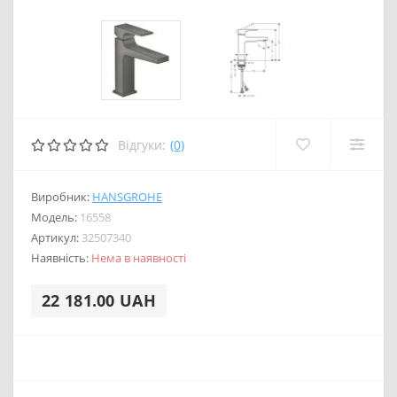
Відгуки:
(0)
Виробник:
HANSGROHE
Модель:
16558
Артикул:
32507340
Наявність:
Нема в наявності
22 181.00 UAH