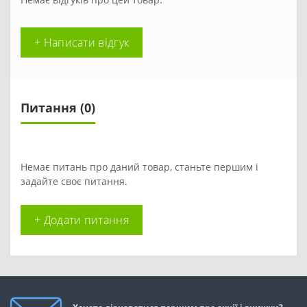
+ Написати відгук
Питання
(0)
Немає питань про даний товар, станьте першим і
задайте своє питання.
+ Додати питання