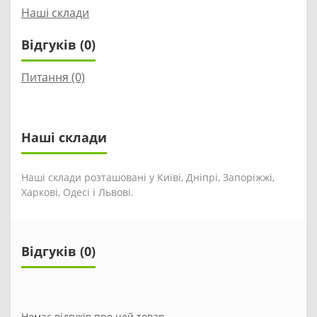
Наші склади
Відгуків (0)
Питання
(0)
Наші склади
Наші склади розташовані у Київі, Дніпрі, Запоріжжі,
Харкові, Одесі і Львові.
Відгуків (0)
Немає відгуків про цей товар.