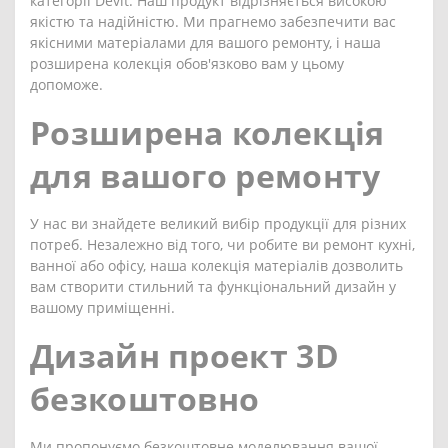
категорії Devit. Наш продукт відрізняється високою
якістю та надійністю. Ми прагнемо забезпечити вас
якісними матеріалами для вашого ремонту, і наша
розширена колекція обов'язково вам у цьому
допоможе.
Розширена колекція
для вашого ремонту
У нас ви знайдете великий вибір продукції для різних
потреб. Незалежно від того, чи робите ви ремонт кухні,
ванної або офісу, наша колекція матеріалів дозволить
вам створити стильний та функціональний дизайн у
вашому приміщенні.
Дизайн проект 3D
безкоштовно
Ми пропонуємо безкоштовне моделювання вашої