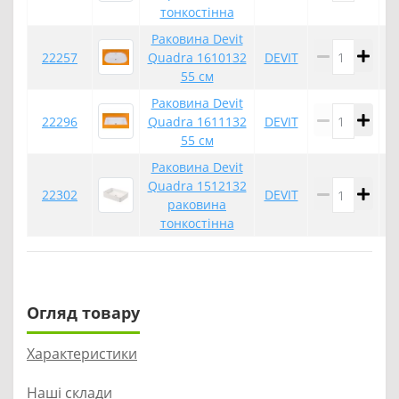
тонкостінна
Раковина Devit
22257
Quadra 1610132
DEVIT
55 см
Раковина Devit
22296
Quadra 1611132
DEVIT
55 см
Раковина Devit
Quadra 1512132
22302
DEVIT
раковина
тонкостінна
Огляд товару
Характеристики
Наші склади