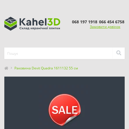
068 197 1918
066 454 6758
Замовити дзвінок
Раковина Devit Quadra 1611132 55 см