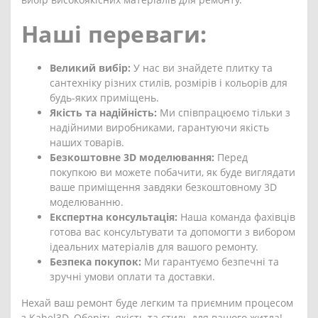
Наші переваги:
Великий вибір:
У нас ви знайдете плитку та
сантехніку різних стилів, розмірів і кольорів для
будь-яких приміщень.
Якість та надійність:
Ми співпрацюємо тільки з
надійними виробниками, гарантуючи якість
наших товарів.
Безкоштовне 3D моделювання:
Перед
покупкою ви можете побачити, як буде виглядати
ваше приміщення завдяки безкоштовному 3D
моделюванню.
Експертна консультація:
Наша команда фахівців
готова вас консультувати та допомогти з вибором
ідеальних матеріалів для вашого ремонту.
Безпека покупок:
Ми гарантуємо безпечні та
зручні умови оплати та доставки.
Нехай ваш ремонт буде легким та приємним процесом
з Kahel3D. Оберіть якість та стиль для вашого житла!