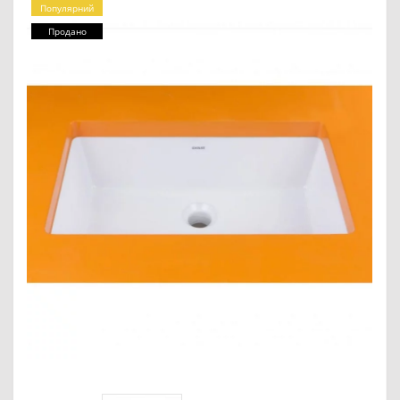
Популярний
Продано