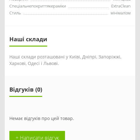
Спеціальнепокриттякераміки
ExtraClean
Стиль
мінімалізм
Наші склади
Наші склади розташовані у Київі, Дніпрі, Запоріжжі,
Харкові, Одесі і Львові.
Відгуків (0)
Немає відгуків про цей товар.
+ Написати відгук