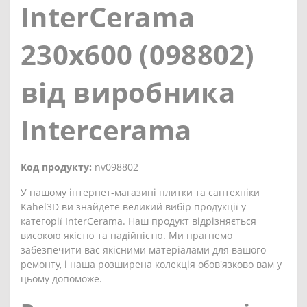
InterCerama
230x600 (098802)
від виробника
Intercerama
Код продукту:
nv098802
У нашому інтернет-магазині плитки та сантехніки
Kahel3D ви знайдете великий вибір продукції у
категорії InterCerama. Наш продукт відрізняється
високою якістю та надійністю. Ми прагнемо
забезпечити вас якісними матеріалами для вашого
ремонту, і наша розширена колекція обов'язково вам у
цьому допоможе.