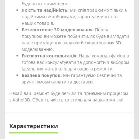
будь-яких приміщень.
Якість та надійність:
Ми співпрацюємо тільки з
надійними виробниками, гарантуючи якість
наших товарів.
Безкоштовне 3D моделювання:
Перед
покупкою ви можете побачити, як буде виглядати
ваше приміщення завдяки безкоштовному 3D
моделюванню.
Експертна консультація:
Наша команда фахівців
готова вас консультувати та допомогти з вибором
ідеальних матеріалів для вашого ремонту.
Безпека покупок:
Ми гарантуємо безпечні та
зручні умови оплати та доставки.
Нехай ваш ремонт буде легким та приємним процесом
з Kahel3D. Оберіть якість та стиль для вашого житла!
Характеристики