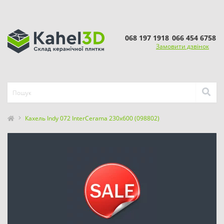
068 197 1918
066 454 6758
Замовити дзвінок
Кахель Indy 072 InterCerama 230x600 (098802)