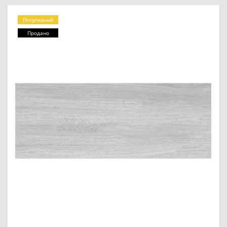
Популярний
Продано