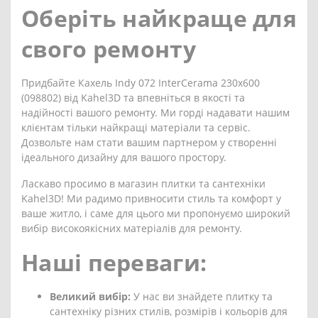
Оберіть найкраще для
свого ремонту
Придбайте Кахель Indy 072 InterCerama 230x600
(098802) від Kahel3D та впевніться в якості та
надійності вашого ремонту. Ми горді надавати нашим
клієнтам тільки найкращі матеріали та сервіс.
Дозвольте нам стати вашим партнером у створенні
ідеального дизайну для вашого простору.
Ласкаво просимо в магазин плитки та сантехніки
Kahel3D! Ми радимо привносити стиль та комфорт у
ваше житло, і саме для цього ми пропонуємо широкий
вибір високоякісних матеріалів для ремонту.
Наші переваги:
Великий вибір:
У нас ви знайдете плитку та
сантехніку різних стилів, розмірів і кольорів для