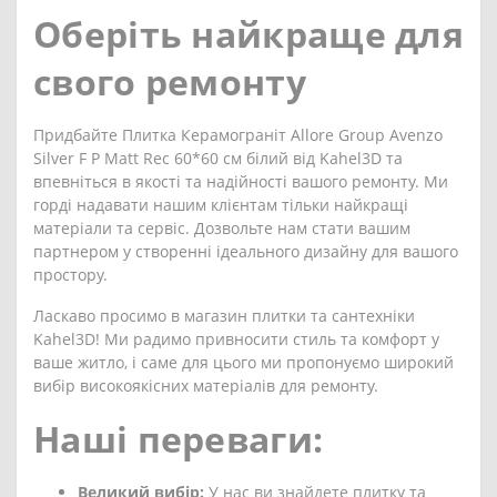
Оберіть найкраще для
свого ремонту
Придбайте Плитка Керамограніт Allore Group Avenzo
Silver F P Matt Rec 60*60 см білий від Kahel3D та
впевніться в якості та надійності вашого ремонту. Ми
горді надавати нашим клієнтам тільки найкращі
матеріали та сервіс. Дозвольте нам стати вашим
партнером у створенні ідеального дизайну для вашого
простору.
Ласкаво просимо в магазин плитки та сантехніки
Kahel3D! Ми радимо привносити стиль та комфорт у
ваше житло, і саме для цього ми пропонуємо широкий
вибір високоякісних матеріалів для ремонту.
Наші переваги:
Великий вибір:
У нас ви знайдете плитку та