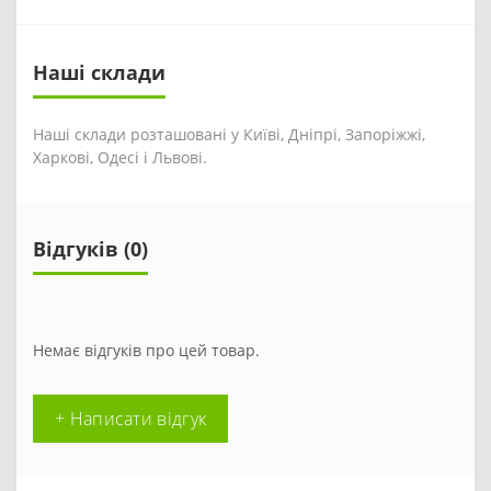
Наші склади
Наші склади розташовані у Київі, Дніпрі, Запоріжжі,
Харкові, Одесі і Львові.
Відгуків (0)
Немає відгуків про цей товар.
+ Написати відгук