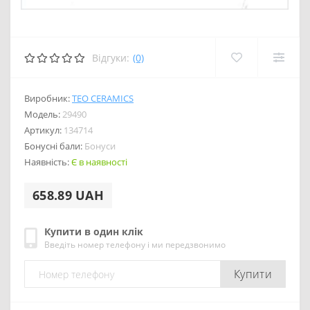
Відгуки:
(0)
Виробник:
TEO CERAMICS
Модель:
29490
Артикул:
134714
Бонусні бали:
Бонуси
Наявність:
Є в наявності
658.89 UAH
Купити в один клік
Введіть номер телефону і ми передзвонимо
Купити