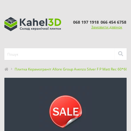
068 197 1918
066 454 6758
Замовити дзвінок
Плитка Керамограніт Allore Group Avenzo Silver F P Matt Rec 60*60 