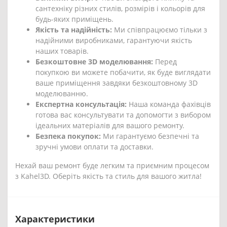
сантехніку різних стилів, розмірів і кольорів для
будь-яких приміщень.
Якість та надійність:
Ми співпрацюємо тільки з
надійними виробниками, гарантуючи якість
наших товарів.
Безкоштовне 3D моделювання:
Перед
покупкою ви можете побачити, як буде виглядати
ваше приміщення завдяки безкоштовному 3D
моделюванню.
Експертна консультація:
Наша команда фахівців
готова вас консультувати та допомогти з вибором
ідеальних матеріалів для вашого ремонту.
Безпека покупок:
Ми гарантуємо безпечні та
зручні умови оплати та доставки.
Нехай ваш ремонт буде легким та приємним процесом
з Kahel3D. Оберіть якість та стиль для вашого житла!
Характеристики