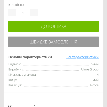
Кількість:
-
+
ДО КОШИКА
ШВИДКЕ ЗАМОВЛЕННЯ
Основні характеристики
Всі характеристики
Відтінок:
білий
Виробник:
Allore Group
Кількість в упаковці:
4
Колір:
Білий
Колекція:
Alcora