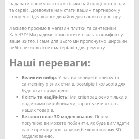
надавати нашим клієнтам тільки найкращі матеріали
та сервіс. Дозвольте нам стати вашим партнером у
створенні ідеального дизайну для вашого простору.
Ласкаво просимо в магазин плитки та сантехніки
Kahel3D! Ми радимо привносити стиль та комфорт у
ваше житло, і саме для цього ми пропонуємо широкий
вибір високоякісних матеріалів для ремонту.
Наші переваги:
Великий вибір:
У нас ви знайдете плитку та
сантехніку різних стилів, розмірів і кольорів для
будь-яких приміщень.
Якість та надійність:
Ми співпрацюємо тільки з
надійними виробниками, гарантуючи якість
наших товарів.
Безкоштовне 3D моделювання:
Перед
покупкою ви можете побачити, як буде виглядати
ваше приміщення завдяки безкоштовному 3D
моделюванню.