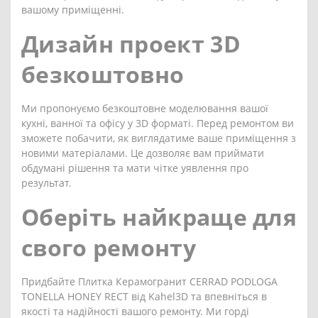
вашому приміщенні.
Дизайн проект 3D
безкоштовно
Ми пропонуємо безкоштовне моделювання вашої
кухні, ванної та офісу у 3D форматі. Перед ремонтом ви
зможете побачити, як виглядатиме ваше приміщення з
новими матеріалами. Це дозволяє вам приймати
обдумані рішення та мати чітке уявлення про
результат.
Оберіть найкраще для
свого ремонту
Придбайте Плитка Керамогранит CERRAD PODLOGA
TONELLA HONEY RECT від Kahel3D та впевніться в
якості та надійності вашого ремонту. Ми горді