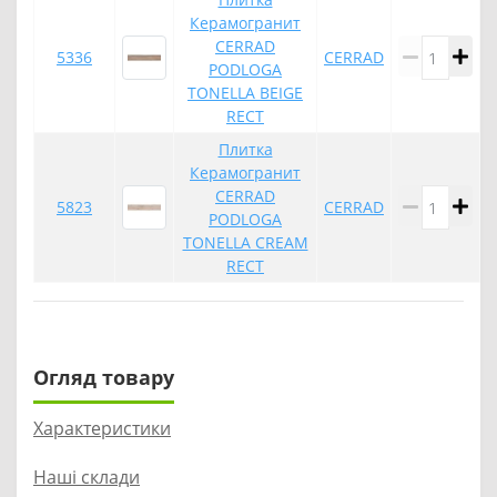
Керамогранит
CERRAD
5336
CERRAD
PODLOGA
TONELLA BEIGE
RECT
Плитка
Керамогранит
CERRAD
5823
CERRAD
PODLOGA
TONELLA CREAM
RECT
Огляд товару
Характеристики
Наші склади