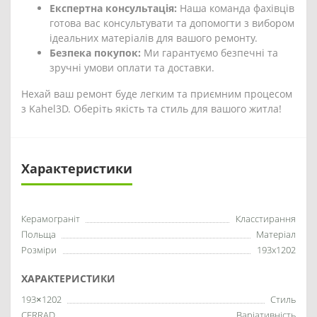
Експертна консультація:
Наша команда фахівців
готова вас консультувати та допомогти з вибором
ідеальних матеріалів для вашого ремонту.
Безпека покупок:
Ми гарантуємо безпечні та
зручні умови оплати та доставки.
Нехай ваш ремонт буде легким та приємним процесом
з Kahel3D. Оберіть якість та стиль для вашого житла!
Характеристики
Керамограніт
Класстирання
Польща
Матеріал
Розміри
193x1202
ХАРАКТЕРИСТИКИ
193×1202
Стиль
CERRAD
Варіативність