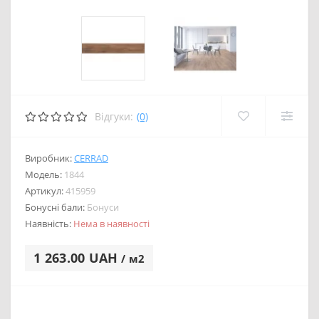
Відгуки:
(0)
Виробник:
CERRAD
Модель:
1844
Артикул:
415959
Бонусні бали:
Бонуси
Наявність:
Нема в наявності
1 263.00 UAH
/ м2