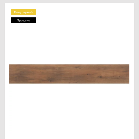
Популярний
Продано