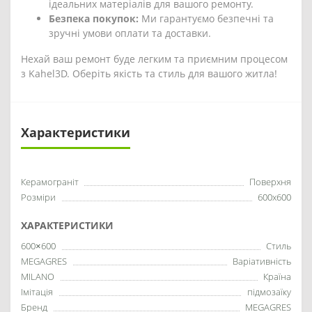
ідеальних матеріалів для вашого ремонту.
Безпека покупок:
Ми гарантуємо безпечні та
зручні умови оплати та доставки.
Нехай ваш ремонт буде легким та приємним процесом
з Kahel3D. Оберіть якість та стиль для вашого житла!
Характеристики
Керамограніт
Поверхня
Розміри
600x600
ХАРАКТЕРИСТИКИ
600×600
Стиль
MEGAGRES
Варіативність
MILANO
Країна
Імітація
підмозаїку
Бренд
MEGAGRES