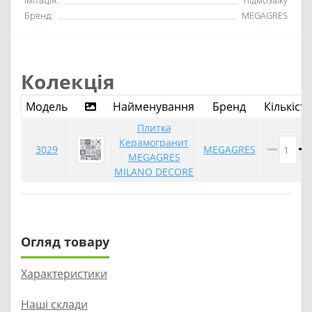
Імітація:
підмозаїку
Бренд:
MEGAGRES
Колекція
Модель
Найменування
Бренд
Кількість
Плитка
Керамогранит
3029
MEGAGRES
MEGAGRES
MILANO DECORE
Огляд товару
Характеристики
Наші склади