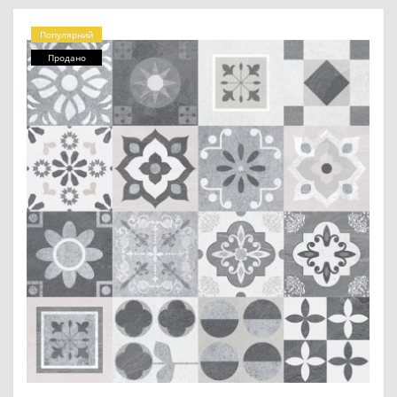
Популярний
Продано