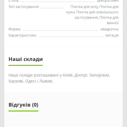
Стиль
декоративні
Тип застосування
Плитка для холу, Плитка для
кухні, Плитка для зовнішнього
застосування, Плитка для
ванної
Форма
квадратна
Характеристики
Імітація
Наші склади
Наші склади розташовані у Київі, Дніпрі, Запоріжжі,
Харкові, Одесі і Львові.
Відгуків (0)