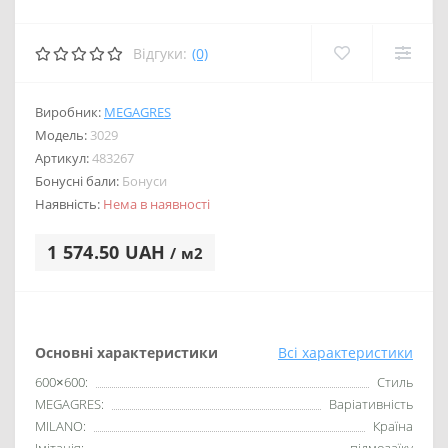
Відгуки:
(0)
Виробник:
MEGAGRES
Модель:
3029
Артикул:
483267
Бонусні бали:
Бонуси
Наявність:
Нема в наявності
1 574.50 UAH
/ м2
Основні характеристики
Всі характеристики
600×600:
Стиль
MEGAGRES:
Варіативність
MILANO:
Країна