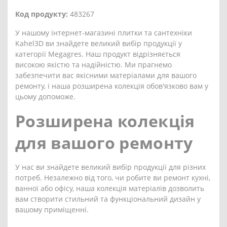
Код продукту:
483267
У нашому інтернет-магазині плитки та сантехніки
Kahel3D ви знайдете великий вибір продукції у
категорії Megagres. Наш продукт відрізняється
високою якістю та надійністю. Ми прагнемо
забезпечити вас якісними матеріалами для вашого
ремонту, і наша розширена колекція обов'язково вам у
цьому допоможе.
Розширена колекція
для вашого ремонту
У нас ви знайдете великий вибір продукції для різних
потреб. Незалежно від того, чи робите ви ремонт кухні,
ванної або офісу, наша колекція матеріалів дозволить
вам створити стильний та функціональний дизайн у
вашому приміщенні.