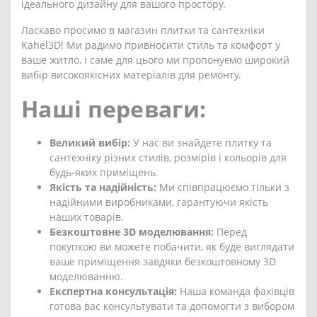
ідеального дизайну для вашого простору.
Ласкаво просимо в магазин плитки та сантехніки
Kahel3D! Ми радимо привносити стиль та комфорт у
ваше житло, і саме для цього ми пропонуємо широкий
вибір високоякісних матеріалів для ремонту.
Наші переваги:
Великий вибір:
У нас ви знайдете плитку та
сантехніку різних стилів, розмірів і кольорів для
будь-яких приміщень.
Якість та надійність:
Ми співпрацюємо тільки з
надійними виробниками, гарантуючи якість
наших товарів.
Безкоштовне 3D моделювання:
Перед
покупкою ви можете побачити, як буде виглядати
ваше приміщення завдяки безкоштовному 3D
моделюванню.
Експертна консультація:
Наша команда фахівців
готова вас консультувати та допомогти з вибором