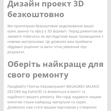
Дизайн проект 3D
безкоштовно
Ми пропонуємо безкоштовне моделювання вашої
кухні, ванної та офісу у 3D форматі. Перед ремонтом ви
зможете побачити, як виглядатиме ваше приміщення з
новими матеріалами. Це дозволяє вам приймати
обдумані рішення та мати чітке уявлення про
результат.
Оберіть найкраще для
свого ремонту
Придбайте Плитка Керамогранит MEGAGRES MILANO
DECORE від Kahel3D та впевніться в якості та
надійності вашого ремонту. Ми горді надавати нашим
клієнтам тільки найкращі матеріали та сервіс.
Дозвольте нам стати вашим партнером у створенні