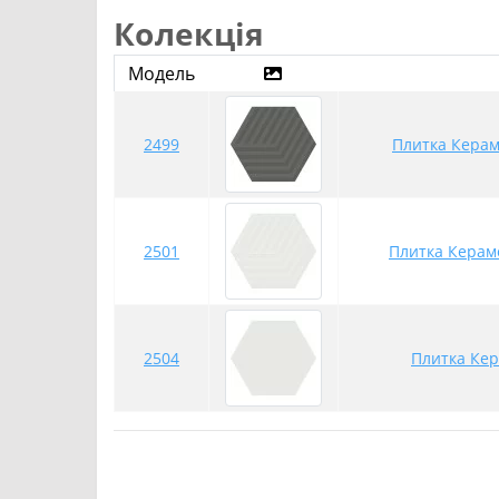
Колекція
Модель
2499
Плитка Керам
2501
Плитка Керам
2504
Плитка Кер