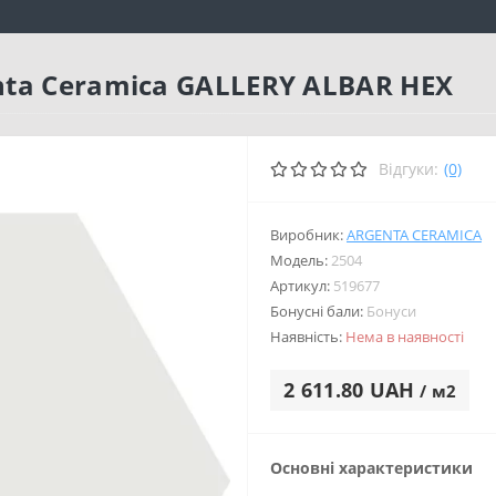
ta Ceramica GALLERY ALBAR HEX
Відгуки:
(0)
Виробник:
ARGENTA CERAMICA
Модель:
2504
Артикул:
519677
Бонусні бали:
Бонуси
Наявність:
Нема в наявності
2 611.80 UAH
/ м2
Основні характеристики