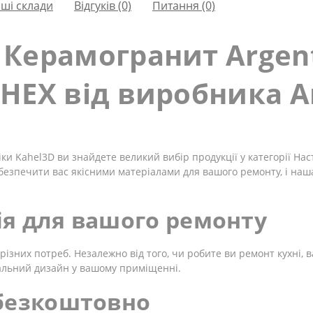
ші склади
Відгуків (0)
Питання
(0)
Керамогранит Argent
HEX від виробника A
ки Kahel3D ви знайдете великий вибір продукції у категорії Нас
безпечити вас якісними матеріалами для вашого ремонту, і наш
я для вашого ремонту
різних потреб. Незалежно від того, чи робите ви ремонт кухні, в
альний дизайн у вашому приміщенні.
 безкоштовно