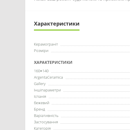
Характеристики
Керамограніт
Розміри
ХАРАКТЕРИСТИКИ
160×140
ArgentaCeramica
Gallery
Іншіпараметри
Іспанія
бежевий
Бренд
Варіативність
Застосування
Категорія