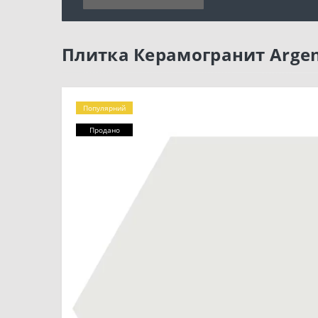
Плитка Керамогранит Argen
Популярний
Продано