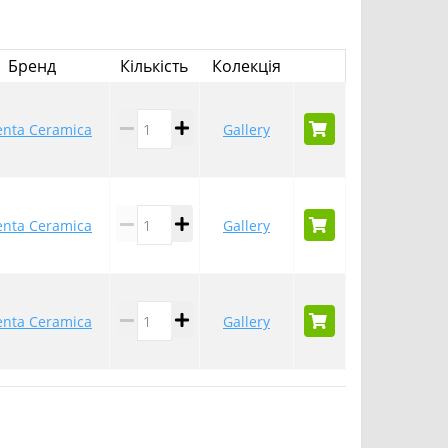
Бренд
Кількість
Колекція
enta Ceramica
Gallery
enta Ceramica
Gallery
enta Ceramica
Gallery