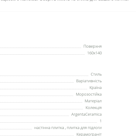
Поверхня
160x140
Стиль
Варіативність
Країна
Морозостійка
Матеріал
Колекція
ArgentaCeramica
1
настінна плитка , плитка для підлоги
Керамограніт