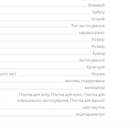
бежевий
Gallery
Іспанія
Тип застосування
керамограніт
Розмір
Розмір
Бренд
Застосування
Категорія
ього заст
Форма
матова, глазурована
мінімалізм
Плитка для холу, Плитка для кухні, Плитка для
зовнішнього застосування, Плитка для ванної
шестикутна
Іншіпараметри