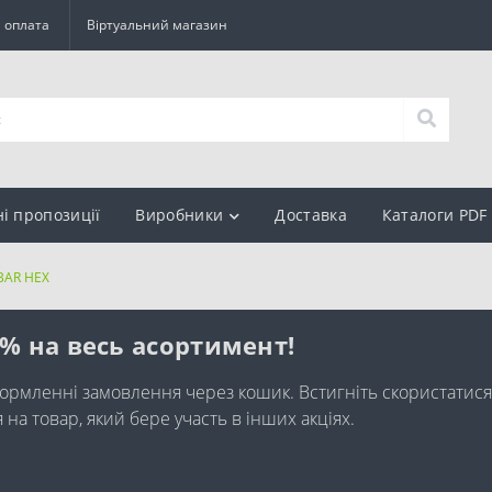
а оплата
Віртуальний магазин
ні пропозиції
Виробники
Доставка
Каталоги PDF
BAR HEX
0% на весь асортимент!
ормленні замовлення через кошик. Встигніть скористатися
а товар, який бере участь в інших акціях.