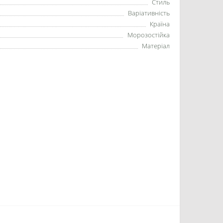
Стиль
Варіативність
Країна
Морозостійка
Матеріал