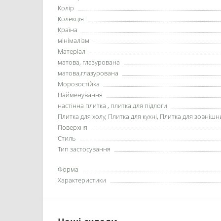
Колір
Колекція
Країна
мінімалізм
Матеріал
матова, глазурована
матова,глазурована
Морозостійка
Найменування
настінна плитка , плитка для підлоги
Плитка для холу, Плитка для кухні, Плитка для зовнішн
Поверхня
Стиль
Тип застосування
Форма
Характеристики