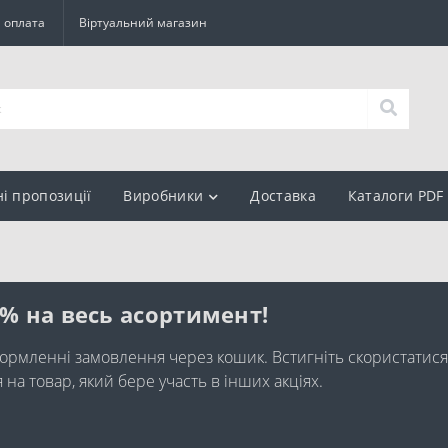
а оплата
Віртуальний магазин
ні пропозиції
Виробники
Доставка
Каталоги PDF
0% на весь асортимент!
ормленні замовлення через кошик. Встигніть скористатися
а товар, який бере участь в інших акціях.