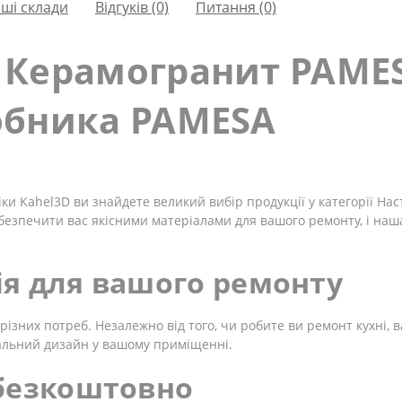
ші склади
Відгуків (0)
Питання
(0)
 Керамогранит PAME
обника PAMESA
ки Kahel3D ви знайдете великий вибір продукції у категорії Нас
безпечити вас якісними матеріалами для вашого ремонту, і наш
я для вашого ремонту
різних потреб. Незалежно від того, чи робите ви ремонт кухні, в
альний дизайн у вашому приміщенні.
 безкоштовно