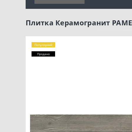
Плитка Керамогранит PAME
Популярний
Продано