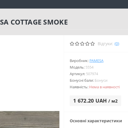
SA COTTAGE SMOKE
Відгуки:
(0)
Виробник:
PAMESA
Модель:
5554
Артикул:
507974
Бонусні бали:
Бонуси
Наявність:
Нема в наявності
1 672.20 UAH
/ м2
Основні характеристики