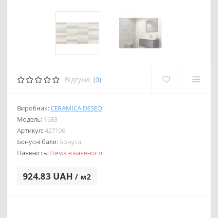
Відгуки:
(0)
Виробник:
CERAMICA DESEO
Модель:
1683
Артикул:
427196
Бонусні бали:
Бонуси
Наявність:
Нема в наявності
924.83 UAH
/ м2