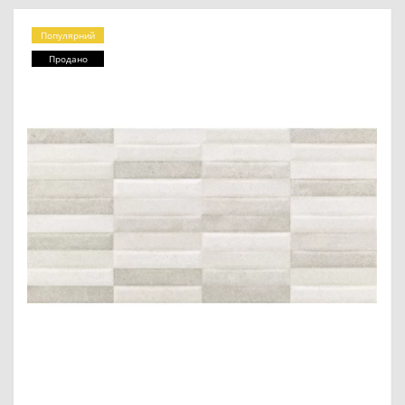
Популярний
Продано