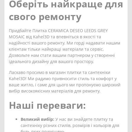
Оберіть найкраще для
свого ремонту
Придбайте Плитка CERAMICA DESEO LEEDS GREY
MOSAIC від Kahel3D та впевніться в якості та
надійності вашого ремонту. Ми горді надавати нашим
клієнтам тільки найкращі матеріали та сервіс.
Дозвольте нам стати вашим партнером у створенні
ідеального дизайну для вашого простору.
Ласкаво просимо в магазин плитки та сантехніки
Kahel3D! Ми радимо привносити стиль та комфорт у
ваше житло, і саме для цього ми пропонуємо широкий
вибір високоякісних матеріалів для ремонту.
Наші переваги:
Великий вибір:
У нас ви знайдете плитку та
сантехніку різних стилів, розмірів і кольорів для
будь-яких приміщень.