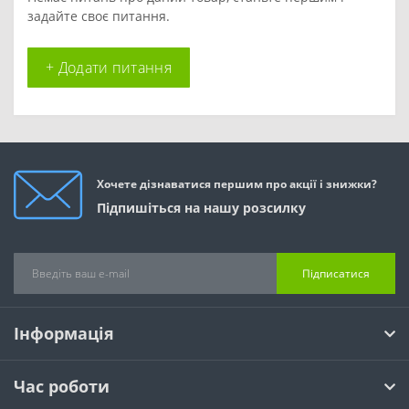
задайте своє питання.
+ Додати питання
Хочете дізнаватися першим про акції і знижки?
Підпишіться на нашу розсилку
Підписатися
Інформація
Час роботи