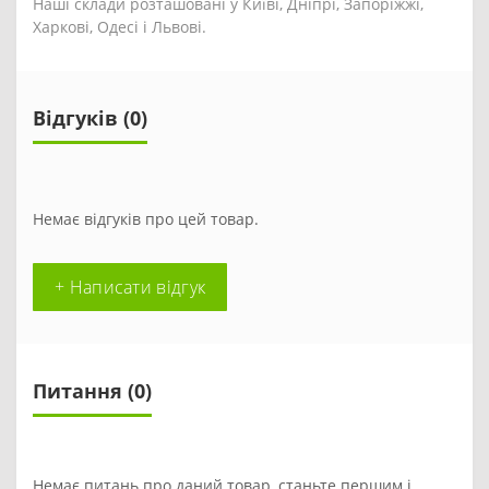
Наші склади розташовані у Київі, Дніпрі, Запоріжжі,
Харкові, Одесі і Львові.
Відгуків (0)
Немає відгуків про цей товар.
+ Написати відгук
Питання
(0)
Немає питань про даний товар, станьте першим і