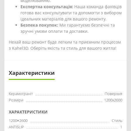
моделюванню.
Експертна консультація:
Наша команда фахівців
готова вас консультувати та допомогти з вибором
ідеальних матеріалів для вашого ремонту.
Безпека покупок:
Ми гарантуємо безпечні та
зручні умови оплати та доставки.
Нехай ваш ремонт буде легким та приємним процесом
з Kahel3D. Оберіть якість та стиль для вашого житла!
Характеристики
Керамограніт
Поверхня
Розміри
1200x2600
ХАРАКТЕРИСТИКИ
1200×2600
Стиль
ANTISLIP
1