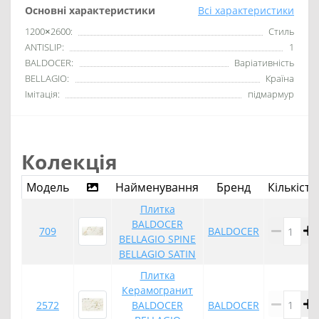
Основні характеристики
Всі характеристики
1200×2600:
Стиль
ANTISLIP:
1
BALDOCER:
Варіативність
BELLAGIO:
Країна
Імітація:
підмармур
Колекція
Модель
Найменування
Бренд
Кількість
Плитка
BALDOCER
709
BALDOCER
BELLAGIO SPINE
BELLAGIO SATIN
Плитка
Керамогранит
2572
BALDOCER
BALDOCER