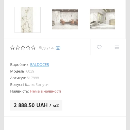
Відгуки:
(0)
Виробник:
BALDOCER
Модель:
6039
Артикул:
517888
Бонусні бали:
Бонуси
Наявність:
Нема в наявності
2 888.50 UAH
/ м2