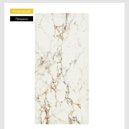
Популярний
Продано