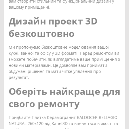
вам створити стильний та функціональний дизайн у
вашому приміщенні.
Дизайн проект 3D
безкоштовно
Ми пропонуємо безкоштовне моделювання вашої
кухні, ванної та офісу у 3D форматі. Перед ремонтом ви
зможете побачити, як виглядатиме ваше приміщення з
новими матеріалами. Це дозволяє вам приймати
обдумані рішення та мати чітке уявлення про
результат.
Оберіть найкраще для
свого ремонту
Придбайте Плитка Керамогранит BALDOCER BELLAGIO
NATURAL 260x120 від Kahel3D та впевніться в якості та