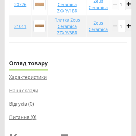
Zeus
20726
Ceramica
Ceramica
ZXXRV1BR
Плитка Zeus
Zeus
21011
Ceramica
Ceramica
ZZXRV3BR
Огляд товару
Характеристики
Наші склади
Відгуків (0)
Питання
(0)