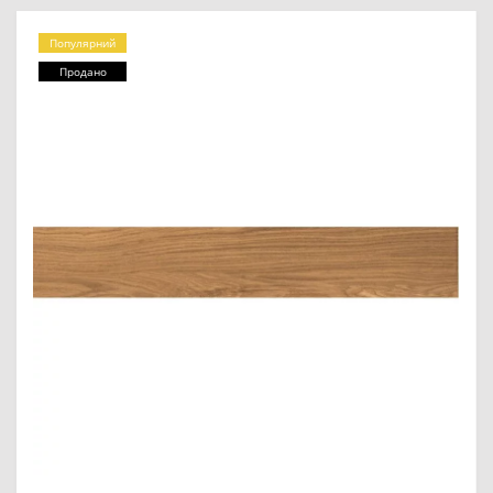
Популярний
Продано