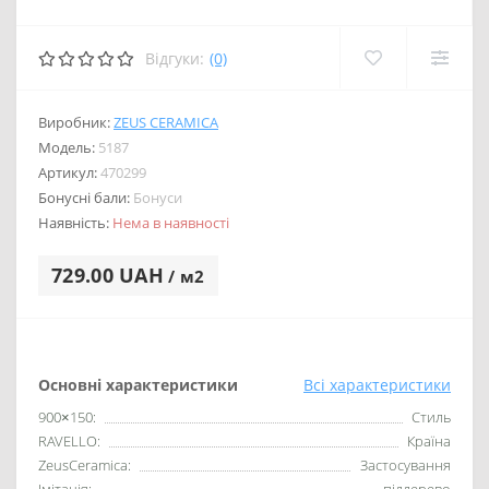
Відгуки:
(0)
Виробник:
ZEUS CERAMICA
Модель:
5187
Артикул:
470299
Бонусні бали:
Бонуси
Наявність:
Нема в наявності
729.00 UAH
/ м2
Основні характеристики
Всі характеристики
900×150:
Стиль
RAVELLO:
Країна
ZeusCeramica:
Застосування