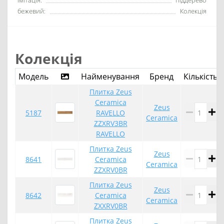
Імітація:
піддерево
бежевий:
Колекція
Колекція
Модель
Найменування
Бренд
Кількість
Плитка Zeus
Ceramica
Zeus
5187
RAVELLO
Ceramica
ZZXRV3BR
RAVELLO
Плитка Zeus
Zeus
8641
Ceramica
Ceramica
ZZXRV0BR
Плитка Zeus
Zeus
8642
Ceramica
Ceramica
ZXXRV0BR
Плитка Zeus