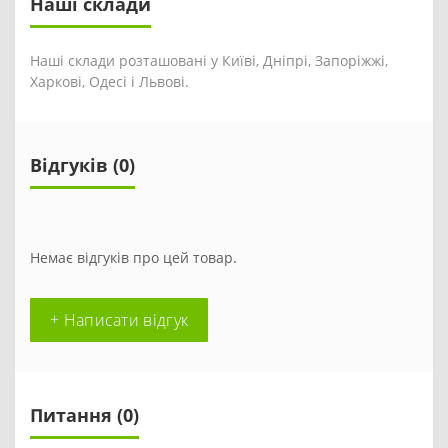
Наші склади
Наші склади розташовані у Київі, Дніпрі, Запоріжжі,
Харкові, Одесі і Львові.
Відгуків (0)
Немає відгуків про цей товар.
+ Написати відгук
Питання
(0)