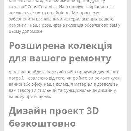
Kahel3D ви знайдете великий вибір продукції у
категорії Zeus Ceramica. Наш продукт відрізняється
високою якістю та надійністю. Ми прагнемо
забезпечити вас якісними матеріалами для вашого
ремонту, і наша розширена колекція обов'язково вам у
цьому допоможе.
Розширена колекція
для вашого ремонту
У нас ви знайдете великий вибір продукції для різних
потреб. Незалежно від того, чи робите ви ремонт кухні,
ванної або офісу, наша колекція матеріалів дозволить
вам створити стильний та функціональний дизайн у
вашому приміщенні.
Дизайн проект 3D
безкоштовно