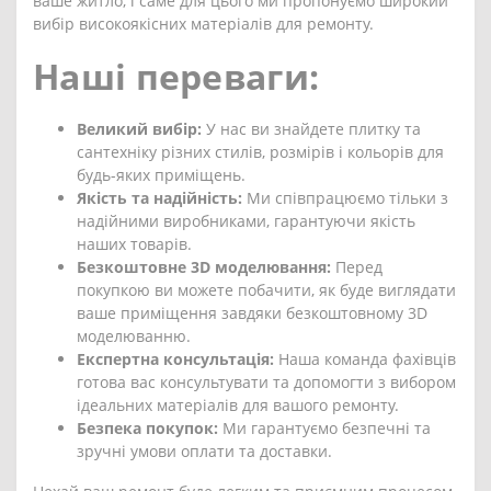
ваше житло, і саме для цього ми пропонуємо широкий
вибір високоякісних матеріалів для ремонту.
Наші переваги:
Великий вибір:
У нас ви знайдете плитку та
сантехніку різних стилів, розмірів і кольорів для
будь-яких приміщень.
Якість та надійність:
Ми співпрацюємо тільки з
надійними виробниками, гарантуючи якість
наших товарів.
Безкоштовне 3D моделювання:
Перед
покупкою ви можете побачити, як буде виглядати
ваше приміщення завдяки безкоштовному 3D
моделюванню.
Експертна консультація:
Наша команда фахівців
готова вас консультувати та допомогти з вибором
ідеальних матеріалів для вашого ремонту.
Безпека покупок:
Ми гарантуємо безпечні та
зручні умови оплати та доставки.