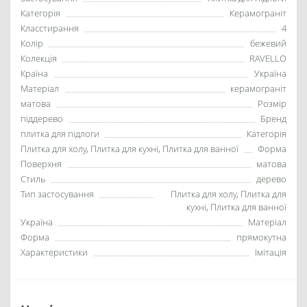
Категорія
Керамограніт
Класстирання
4
Колір
бежевий
Колекція
RAVELLO
Країна
Україна
Матеріал
керамограніт
матова
Розмір
піддерево
Бренд
плитка для підлоги
Категорія
Плитка для холу, Плитка для кухні, Плитка для ванної
Форма
Поверхня
матова
Стиль
дерево
Тип застосування
Плитка для холу, Плитка для
кухні, Плитка для ванної
Україна
Матеріал
Форма
прямокутна
Характеристики
Імітація