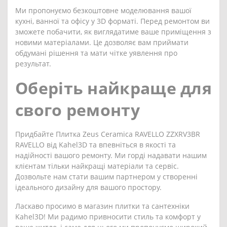
Ми пропонуємо безкоштовне моделювання вашої
кухні, ванної та офісу у 3D форматі. Перед ремонтом ви
зможете побачити, як виглядатиме ваше приміщення з
новими матеріалами. Це дозволяє вам приймати
обдумані рішення та мати чітке уявлення про
результат.
Оберіть найкраще для
свого ремонту
Придбайте Плитка Zeus Ceramica RAVELLO ZZXRV3BR
RAVELLO від Kahel3D та впевніться в якості та
надійності вашого ремонту. Ми горді надавати нашим
клієнтам тільки найкращі матеріали та сервіс.
Дозвольте нам стати вашим партнером у створенні
ідеального дизайну для вашого простору.
Ласкаво просимо в магазин плитки та сантехніки
Kahel3D! Ми радимо привносити стиль та комфорт у