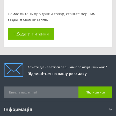
Немає питань про даний товар, станьте першим і
задайте своє питання.
+ Додати питання
Хочете дізнаватися першим про акції і знижки?
Підпишіться на нашу розсилку
Підписатися
Інформація