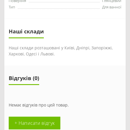
Поверхня
Глянцевий
Тип
Для ванної
Наші склади
Наші склади розташовані у Київі, Дніпрі, Запоріжжі,
Харкові, Одесі і Львові.
Відгуків (0)
Немає відгуків про цей товар.
+ Написати відгук