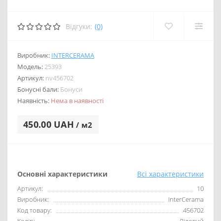
Відгуки:
(0)
Виробник:
INTERCERAMA
Модель:
25393
Артикул:
nv456702
Бонусні бали:
Бонуси
Наявність:
Нема в наявності
450.00 UAH
/ м2
Основні характеристики
Всі характеристики
Артикул:
10
Виробник:
InterCerama
Код товару:
456702