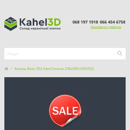
068 197 1918
066 454 6758
Замовити дзвінок
Кахель Batic 052 InterCerama 230x500 (456702)