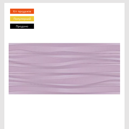
Хіт продажів
Популярний
Продано